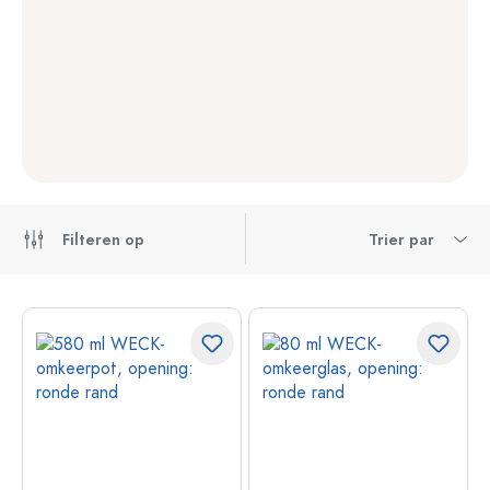
Filteren op
Trier par