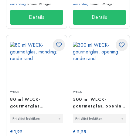
verzending
binnen: 1-2 dagen
verzending
binnen: 1-2 dagen
Details
Details
WECK
WECK
80 ml WECK-
300 ml WECK-
gourmetglas,
gourmetglas, opening:
monding: ronde rand
ronde rand
Prijslijst bekijken
Prijslijst bekijken
€ 1,22
€ 2,25