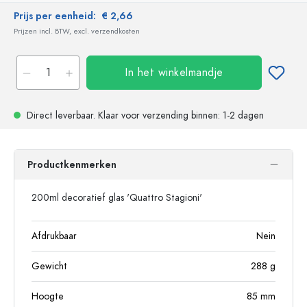
Prijs per eenheid:
€ 2,66
Prijzen incl. BTW, excl. verzendkosten
In het winkelmandje
Direct leverbaar.
Klaar voor verzending
binnen: 1-2 dagen
Productkenmerken
200ml decoratief glas 'Quattro Stagioni'
Afdrukbaar
Nein
Gewicht
288
g
Hoogte
85
mm