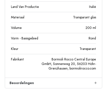
Land Van Productie
Italië
Materiaal
Transparant glas
Volume
200
ml
Vorm - Basisgebied
Rond
Kleur
Transparant
Fabrikant
Bormioli Rocco Central Europe
GmbH, Sonnenweg 20, 56203 Höhr-
Grenzhausen, bormiolirocco.com
Beoordelingen