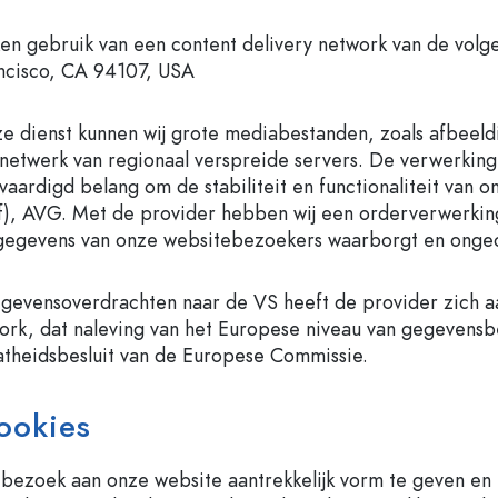
en gebruik van een content delivery network van de volge
ncisco, CA 94107, USA
e dienst kunnen wij grote mediabestanden, zoals afbeeldin
 netwerk van regionaal verspreide servers. De verwerkin
vaardigd belang om de stabiliteit en functionaliteit van o
 f), AVG. Met de provider hebben wij een orderverwerki
gegevens van onze websitebezoekers waarborgt en ongeo
gevensoverdrachten naar de VS heeft de provider zich aa
rk, dat naleving van het Europese niveau van gegevensb
theidsbesluit van de Europese Commissie.
ookies
bezoek aan onze website aantrekkelijk vorm te geven en h