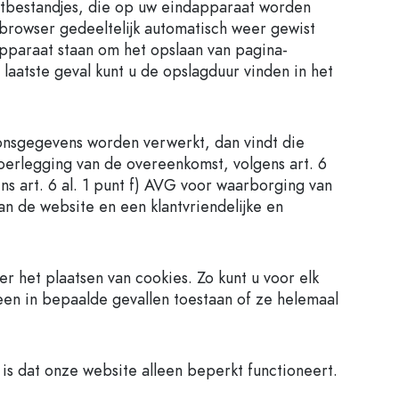
stbestandjes, die op uw eindapparaat worden
 browser gedeeltelijk automatisch weer gewist
apparaat staan om het opslaan van pagina-
 laatste geval kunt u de opslagduur vinden in het
onsgegevens worden verwerkt, dan vindt die
voerlegging van de overeenkomst, volgens art. 6
s art. 6 al. 1 punt f) AVG voor waarborging van
an de website en een klantvriendelijke en
r het plaatsen van cookies. Zo kunt u voor elk
leen in bepaalde gevallen toestaan of ze helemaal
is dat onze website alleen beperkt functioneert.