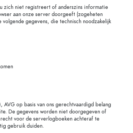
ndflessen
 zich niet registreert of anderszins informatie
rowser aan onze server doorgeeft (zogeheten
e volgende gegevens, die technisch noodzakelijk
ekomen
 f), AVG op basis van ons gerechtvaardigd belang
ebsite. De gegevens worden niet doorgegeven of
recht voor de serverlogboeken achteraf te
tig gebruik duiden.