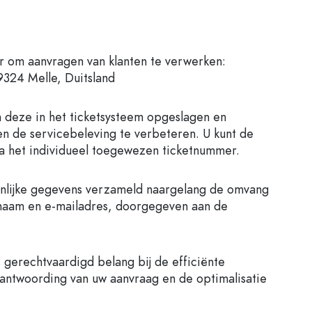
r om aanvragen van klanten te verwerken:
24 Melle, Duitsland
n deze in het ticketsysteem opgeslagen en
n de servicebeleving te verbeteren. U kunt de
via het individueel toegewezen ticketnummer.
onlijke gegevens verzameld naargelang de omvang
rnaam en e-mailadres, doorgegeven aan de
gerechtvaardigd belang bij de efficiënte
eantwoording van uw aanvraag en de optimalisatie