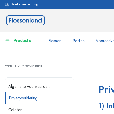
Snelle verzending
oekopdracht
Ga naar de hoofdnavigatie
Producten
Flessen
Potten
Vooraadve
Flessen
Toon alles Flessen
Wettelijk
Privacyverklaring
Potten
Flessen per merk
WECK flessen
Vooraadverpakkingen
Pri
Algemene voorwaarden
Servies
Flessen op volume
Privacyverklaring
1) I
Miniatuurflesjes
Cosmetische verpakkingen
Glazen flessen 100 ml
Colofon