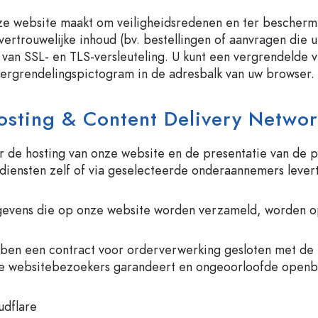
e website maakt om veiligheidsredenen en ter bescherm
vertrouwelijke inhoud (bv. bestellingen of aanvragen die 
 van SSL- en TLS-versleuteling. U kunt een vergrendelde 
vergrendelingspictogram in de adresbalk van uw browser.
osting & Content Delivery Netwo
 de hosting van onze website en de presentatie van de 
n diensten zelf of via geselecteerde onderaannemers lever
gevens die op onze website worden verzameld, worden o
en een contract voor orderverwerking gesloten met de 
e websitebezoekers garandeert en ongeoorloofde openb
udflare