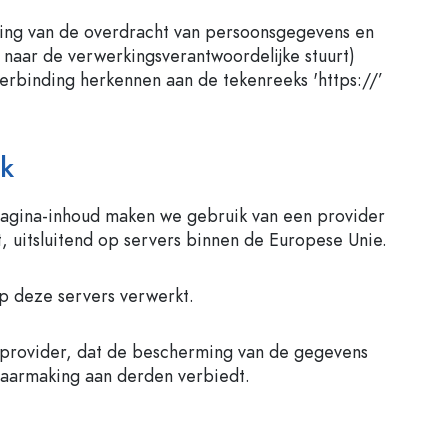
ing van de overdracht van persoonsgegevens en
u naar de verwerkingsverantwoordelijke stuurt)
verbinding herkennen aan de tekenreeks 'https://’
rk
pagina-inhoud maken we gebruik van een provider
t, uitsluitend op servers binnen de Europese Unie.
p deze servers verwerkt.
provider, dat de bescherming van de gegevens
aarmaking aan derden verbiedt.