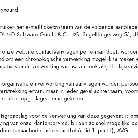
yhound
ruiken het e-mailticketsysteem van de volgende aanbiede
UND Software GmbH & Co. KG, Segelfliegerweg 53, 493
ia onze website contactaanvragen per e-mail doet, worde
d om een chronologische verwerking mogelijk te maken e
 status van de verwerking van uw verzoek altijd bekijken 
 organisatie en verwerking van aanvragen worden perso
verstrekking ervan, maar in ieder geval achternaam, voo
er, daar opgeslagen en uitgelezen.
tsgrondslag voor de verwerking van deze gegevens is ons 
ing van onze klantenservice, bij een zo snel mogelijke b
 dienstenaanbod conform artikel 6, lid 1, punt f), AVG.