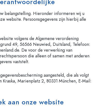
erantwoordelijke
uw belangstelling. Hieronder informeren wij u
e website. Persoonsgegevens zijn hierbij alle
website volgens de Algemene verordening
grund 49, 56566 Neuwied, Duitsland, Telefoon:
henland.de
. De voor de verwerking van
 rechtspersoon die alleen of samen met anderen
evens vaststelt.
 gegevensbescherming aangesteld, die als volgt
n Kraska, Marienplatz 2, 80331 München, E-Mail:
ek aan onze website