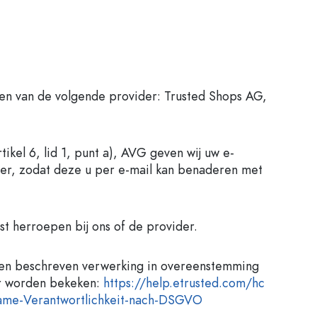
en van de volgende provider: Trusted Shops AG,
ikel 6, lid 1, punt a), AVG geven wij uw e-
der, zodat deze u per e-mail kan benaderen met
st herroepen bij ons of de provider.
oven beschreven verwerking in overeenstemming
er worden bekeken:
https://help.etrusted.com
/hc
me-Verantwortlichkeit-nach-DSGVO