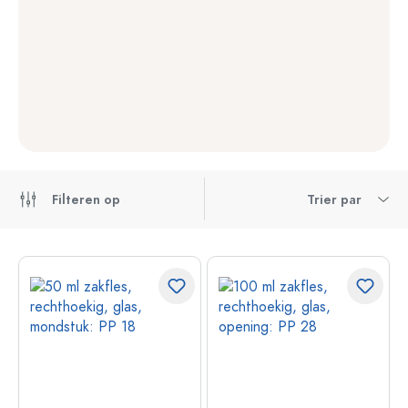
Filteren op
Trier par