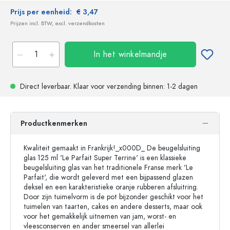
Prijs per eenheid:
€ 3,47
Prijzen incl. BTW, excl. verzendkosten
In het winkelmandje
Direct leverbaar.
Klaar voor verzending
binnen: 1-2 dagen
Productkenmerken
Kwaliteit gemaakt in Frankrijk!_x000D_ De beugelsluiting
glas 125 ml 'Le Parfait Super Terrine' is een klassieke
beugelsluiting glas van het traditionele Franse merk 'Le
Parfait', die wordt geleverd met een bijpassend glazen
deksel en een karakteristieke oranje rubberen afsluitring.
Door zijn tuimelvorm is de pot bijzonder geschikt voor het
tuimelen van taarten, cakes en andere desserts, maar ook
voor het gemakkelijk uitnemen van jam, worst- en
vleesconserven en ander smeersel van allerlei