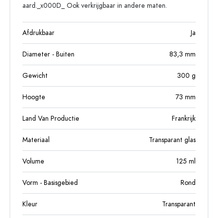
aard._x000D_ Ook verkrijgbaar in andere maten.
Afdrukbaar
Ja
Diameter - Buiten
83,3
mm
Gewicht
300
g
Hoogte
73
mm
Land Van Productie
Frankrijk
Materiaal
Transparant glas
Volume
125
ml
Vorm - Basisgebied
Rond
Kleur
Transparant