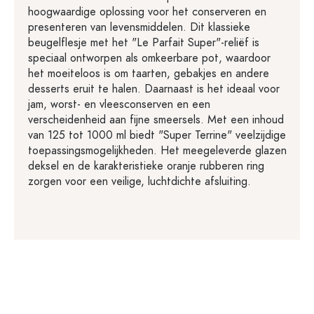
hoogwaardige oplossing voor het conserveren en
presenteren van levensmiddelen. Dit klassieke
beugelflesje met het "Le Parfait Super"-reliëf is
speciaal ontworpen als omkeerbare pot, waardoor
het moeiteloos is om taarten, gebakjes en andere
desserts eruit te halen. Daarnaast is het ideaal voor
jam, worst- en vleesconserven en een
verscheidenheid aan fijne smeersels. Met een inhoud
van 125 tot 1000 ml biedt "Super Terrine" veelzijdige
toepassingsmogelijkheden. Het meegeleverde glazen
deksel en de karakteristieke oranje rubberen ring
zorgen voor een veilige, luchtdichte afsluiting.