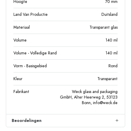
Hoogte
70
mm
Land Van Productie
Duitsland
Materiaal
Transparant glas
Volume
140
ml
Volume - Volledige Rand
140
ml
Vorm - Basisgebied
Rond
Kleur
Transparant
Fabrikant
Weck glass and packaging
GmbH, Alter Heerweg 2, 53123
Bonn,
info@weck.de
Beoordelingen