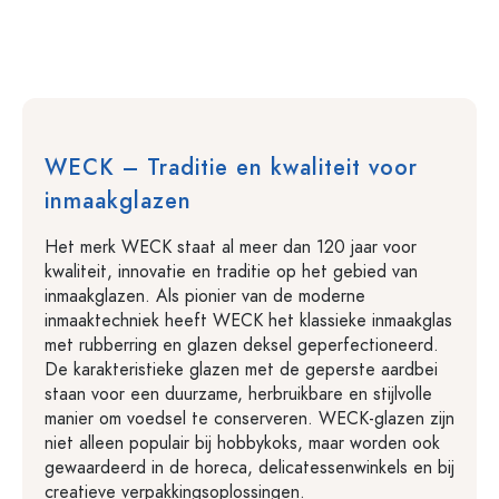
WECK – Traditie en kwaliteit voor
inmaakglazen
Het merk WECK staat al meer dan 120 jaar voor
kwaliteit, innovatie en traditie op het gebied van
inmaakglazen. Als pionier van de moderne
inmaaktechniek heeft WECK het klassieke inmaakglas
met rubberring en glazen deksel geperfectioneerd.
De karakteristieke glazen met de geperste aardbei
staan voor een duurzame, herbruikbare en stijlvolle
manier om voedsel te conserveren. WECK-glazen zijn
niet alleen populair bij hobbykoks, maar worden ook
gewaardeerd in de horeca, delicatessenwinkels en bij
creatieve verpakkingsoplossingen.