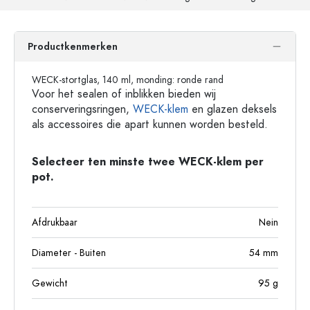
Productkenmerken
WECK-stortglas, 140 ml, monding: ronde rand
Voor het sealen of inblikken bieden wij
conserveringsringen,
WECK-klem
en glazen deksels
als accessoires die apart kunnen worden besteld.
Selecteer ten minste twee WECK-klem per
pot.
Afdrukbaar
Nein
Diameter - Buiten
54
mm
Gewicht
95
g