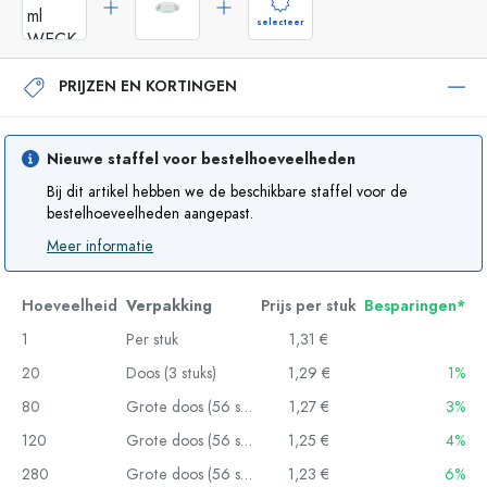
selecteer
PRIJZEN EN KORTINGEN
Nieuwe staffel voor bestelhoeveelheden
Bij dit artikel hebben we de beschikbare staffel voor de
bestelhoeveelheden aangepast.
Meer informatie
Hoeveelheid
Verpakking
Prijs per stuk
Besparingen*
1
Per stuk
1,31 €
20
Doos (3 stuks)
1,29 €
1%
80
Grote doos (56 stuks)
1,27 €
3%
120
Grote doos (56 stuks)
1,25 €
4%
280
Grote doos (56 stuks)
1,23 €
6%