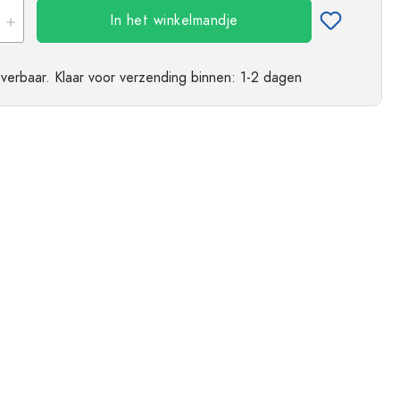
ndflessen
In het winkelmandje
everbaar.
Klaar voor verzending
binnen: 1-2 dagen