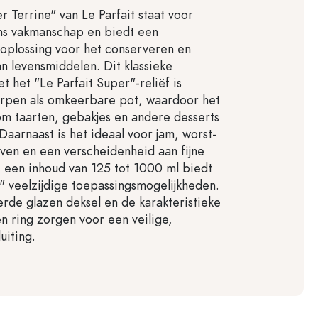
r Terrine" van Le Parfait staat voor
ns vakmanschap en biedt een
oplossing voor het conserveren en
n levensmiddelen. Dit klassieke
t het "Le Parfait Super"-reliëf is
orpen als omkeerbare pot, waardoor het
om taarten, gebakjes en andere desserts
 Daarnaast is het ideaal voor jam, worst-
ven en een verscheidenheid aan fijne
 een inhoud van 125 tot 1000 ml biedt
" veelzijdige toepassingsmogelijkheden.
de glazen deksel en de karakteristieke
n ring zorgen voor een veilige,
uiting.