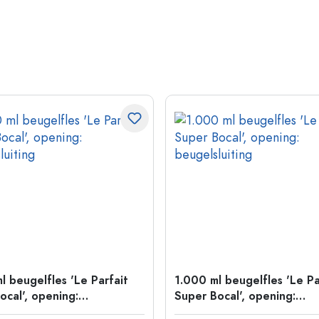
l beugelfles 'Le Parfait
1.000 ml beugelfles 'Le Pa
ocal', opening:
Super Bocal', opening:
luiting
beugelsluiting