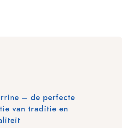
rrine – de perfecte
ie van traditie en
liteit