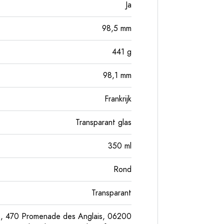
Ja
98,5
mm
441
g
98,1
mm
Frankrijk
Transparant glas
350
ml
Rond
Transparant
S, 470 Promenade des Anglais, 06200