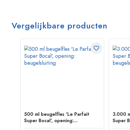
Vergelijkbare producten
500 ml beugelfles 'Le Parfait
3.000 m
Super Bocal', opening:
Super B
beugelsluiting
beugels