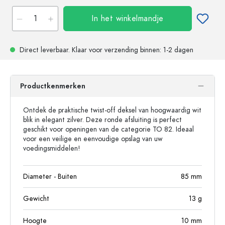
In het winkelmandje
Direct leverbaar.
Klaar voor verzending
binnen: 1-2 dagen
Productkenmerken
Ontdek de praktische twist-off deksel van hoogwaardig wit
blik in elegant zilver. Deze ronde afsluiting is perfect
geschikt voor openingen van de categorie TO 82. Ideaal
voor een veilige en eenvoudige opslag van uw
voedingsmiddelen!
Diameter - Buiten
85
mm
Gewicht
13
g
Hoogte
10
mm