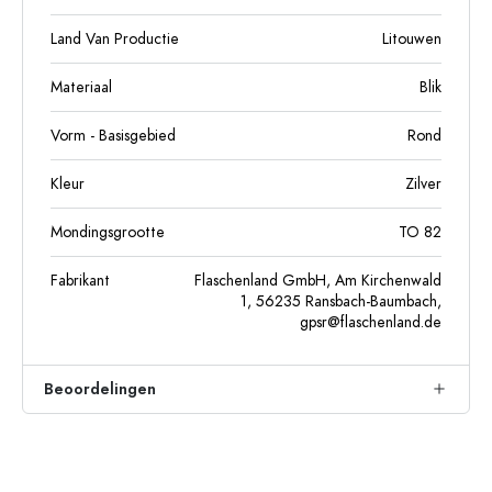
Land Van Productie
Litouwen
Materiaal
Blik
Vorm - Basisgebied
Rond
Kleur
Zilver
Mondingsgrootte
TO 82
Fabrikant
Flaschenland GmbH, Am Kirchenwald
1, 56235 Ransbach-Baumbach,
gpsr@flaschenland.de
Beoordelingen