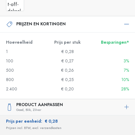
PRIJZEN EN KORTINGEN
Hoeveelheid
Prijs per stuk
Besparingen*
1
€ 0,28
100
€ 0,27
3%
500
€ 0,26
7%
800
€ 0,25
10%
2.400
€ 0,20
28%
PRODUCT AANPASSEN
Good,
Blik,
Zilver
Prijs per eenheid:
€ 0,28
Prijzen incl. BTW, excl. verzendkosten