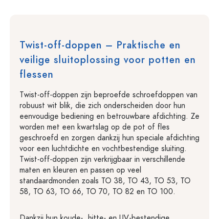
Twist-off-doppen – Praktische en
veilige sluitoplossing voor potten en
flessen
Twist-off-doppen zijn beproefde schroefdoppen van
robuust wit blik, die zich onderscheiden door hun
eenvoudige bediening en betrouwbare afdichting. Ze
worden met een kwartslag op de pot of fles
geschroefd en zorgen dankzij hun speciale afdichting
voor een luchtdichte en vochtbestendige sluiting.
Twist-off-doppen zijn verkrijgbaar in verschillende
maten en kleuren en passen op veel
standaardmonden zoals TO 38, TO 43, TO 53, TO
58, TO 63, TO 66, TO 70, TO 82 en TO 100.
Dankzij hun koude-, hitte- en UV-bestendige