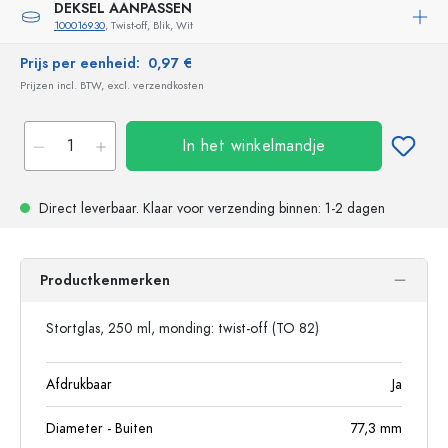
DEKSEL AANPASSEN
100016930
, Twist-off, Blik, Wit
Prijs per eenheid:
0,97 €
Prijzen incl. BTW, excl. verzendkosten
In het winkelmandje
Direct leverbaar.
Klaar voor verzending
binnen: 1-2 dagen
Productkenmerken
Stortglas, 250 ml, monding: twist-off (TO 82)
Afdrukbaar
Ja
Diameter - Buiten
77,3
mm