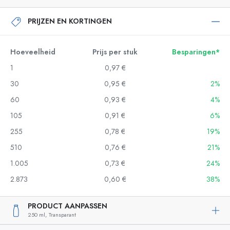
PRIJZEN EN KORTINGEN
Hoeveelheid
Prijs per stuk
Besparingen*
1
0,97 €
30
0,95 €
2%
60
0,93 €
4%
105
0,91 €
6%
255
0,78 €
19%
510
0,76 €
21%
1.005
0,73 €
24%
2.873
0,60 €
38%
PRODUCT AANPASSEN
250 ml,
Transparant