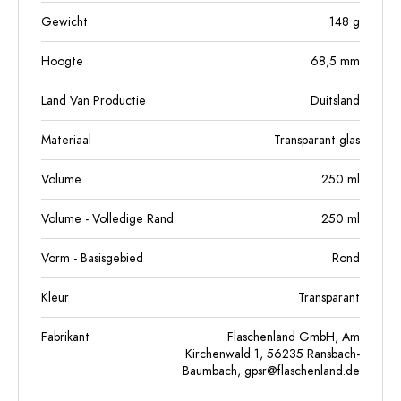
Gewicht
148
g
Hoogte
68,5
mm
Land Van Productie
Duitsland
Materiaal
Transparant glas
Volume
250
ml
Volume - Volledige Rand
250
ml
Vorm - Basisgebied
Rond
Kleur
Transparant
Fabrikant
Flaschenland GmbH, Am
Kirchenwald 1, 56235 Ransbach-
Baumbach,
gpsr@flaschenland.de