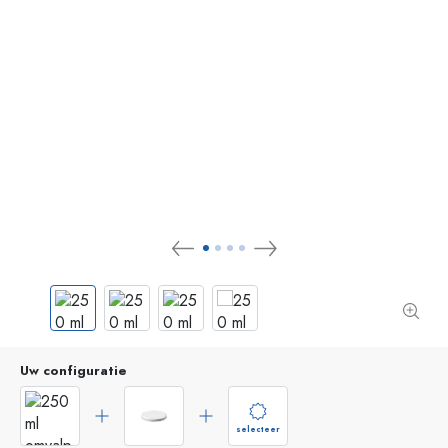
Uw configuratie
selecteer