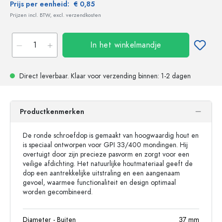
Prijs per eenheid:
€ 0,85
Prijzen incl. BTW, excl. verzendkosten
In het winkelmandje
Direct leverbaar.
Klaar voor verzending
binnen: 1-2 dagen
Productkenmerken
De ronde schroefdop is gemaakt van hoogwaardig hout en
is speciaal ontworpen voor GPI 33/400 mondingen. Hij
overtuigt door zijn precieze pasvorm en zorgt voor een
veilige afdichting. Het natuurlijke houtmateriaal geeft de
dop een aantrekkelijke uitstraling en een aangenaam
gevoel, waarmee functionaliteit en design optimaal
worden gecombineerd.
Diameter - Buiten
37
mm