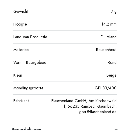
Gewicht
7
g
Hoogte
14,2
mm
Land Van Productie
Duitsland
Materiaal
Beukenhout
Vorm - Basisgebied
Rond
Kleur
Beige
Mondingsgrootte
GPI 33/400
Fabrikant
Flaschenland GmbH, Am Kirchenwald
1, 56235 Ransbach-Baumbach,
gpsr@flaschenland.de
Beoordelingen