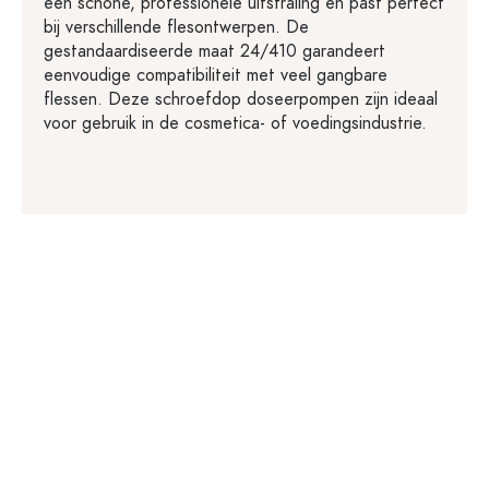
een schone, professionele uitstraling en past perfect
bij verschillende flesontwerpen. De
gestandaardiseerde maat 24/410 garandeert
eenvoudige compatibiliteit met veel gangbare
flessen. Deze schroefdop doseerpompen zijn ideaal
voor gebruik in de cosmetica- of voedingsindustrie.