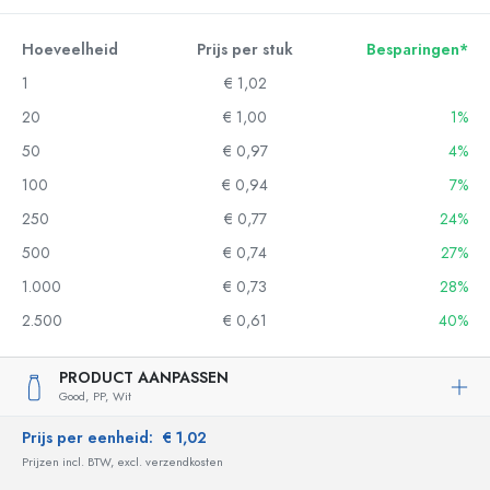
Hoeveelheid
Prijs per stuk
Besparingen*
1
€ 1,02
20
€ 1,00
1%
50
€ 0,97
4%
100
€ 0,94
7%
250
€ 0,77
24%
500
€ 0,74
27%
1.000
€ 0,73
28%
2.500
€ 0,61
40%
PRODUCT AANPASSEN
Good,
PP,
Wit
Prijs per eenheid:
€ 1,02
Prijzen incl. BTW, excl. verzendkosten