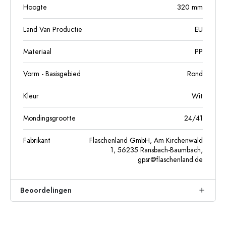
Hoogte
320
mm
Land Van Productie
EU
Materiaal
PP
Vorm - Basisgebied
Rond
Kleur
Wit
Mondingsgrootte
24/41
Fabrikant
Flaschenland GmbH, Am Kirchenwald
1, 56235 Ransbach-Baumbach,
gpsr@flaschenland.de
Beoordelingen