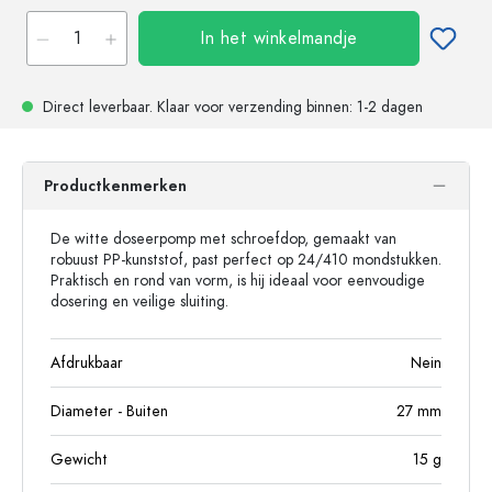
In het winkelmandje
Direct leverbaar.
Klaar voor verzending
binnen: 1-2 dagen
Productkenmerken
De witte doseerpomp met schroefdop, gemaakt van
robuust PP-kunststof, past perfect op 24/410 mondstukken.
Praktisch en rond van vorm, is hij ideaal voor eenvoudige
dosering en veilige sluiting.
Afdrukbaar
Nein
Diameter - Buiten
27
mm
Gewicht
15
g