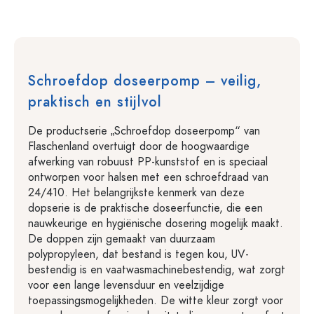
Schroefdop doseerpomp – veilig,
praktisch en stijlvol
De productserie „Schroefdop doseerpomp“ van
Flaschenland overtuigt door de hoogwaardige
afwerking van robuust PP-kunststof en is speciaal
ontworpen voor halsen met een schroefdraad van
24/410. Het belangrijkste kenmerk van deze
dopserie is de praktische doseerfunctie, die een
nauwkeurige en hygiënische dosering mogelijk maakt.
De doppen zijn gemaakt van duurzaam
polypropyleen, dat bestand is tegen kou, UV-
bestendig is en vaatwasmachinebestendig, wat zorgt
voor een lange levensduur en veelzijdige
toepassingsmogelijkheden. De witte kleur zorgt voor