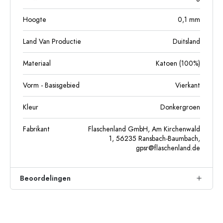
Hoogte
0,1
mm
Land Van Productie
Duitsland
Materiaal
Katoen (100%)
Vorm - Basisgebied
Vierkant
Kleur
Donkergroen
Fabrikant
Flaschenland GmbH, Am Kirchenwald
1, 56235 Ransbach-Baumbach,
gpsr@flaschenland.de
Beoordelingen