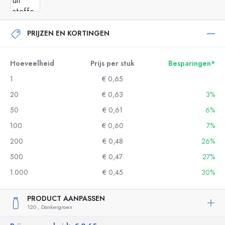
PRIJZEN EN KORTINGEN
Hoeveelheid
Prijs per stuk
Besparingen*
1
€ 0,65
20
€ 0,63
3%
50
€ 0,61
6%
100
€ 0,60
7%
200
€ 0,48
26%
500
€ 0,47
27%
1.000
€ 0,45
30%
PRODUCT AANPASSEN
120 ,
Donkergroen