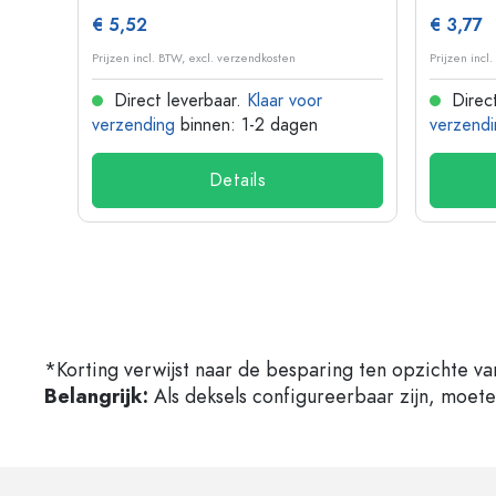
€ 5,52
€ 3,77
Prijzen incl. BTW, excl. verzendkosten
Prijzen incl
Direct leverbaar.
Klaar voor
Direct
verzending
binnen: 1-2 dagen
verzendi
Details
*Korting verwijst naar de besparing ten opzichte va
Belangrijk:
Als deksels configureerbaar zijn, moet