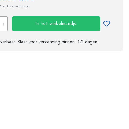
ndflessen
W, excl. verzendkosten
In het winkelmandje
everbaar.
Klaar voor verzending
binnen: 1-2 dagen