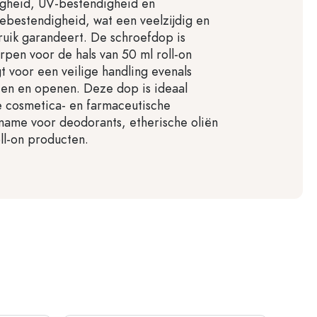
gheid, UV-bestendigheid en
bestendigheid, wat een veelzijdig en
uik garandeert. De schroefdop is
rpen voor de hals van 50 ml roll-on
gt voor een veilige handling evenals
ten en openen. Deze dop is ideaal
e cosmetica- en farmaceutische
 name voor deodorants, etherische oliën
ll-on producten.