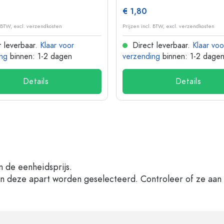
€ 1,80
. BTW, excl. verzendkosten
Prijzen incl. BTW, excl. verzendkosten
 leverbaar.
Klaar voor
Direct leverbaar.
Klaar voo
ng
binnen: 1-2 dagen
verzending
binnen: 1-2 dage
Details
Details
n de eenheidsprijs.
en deze apart worden geselecteerd. Controleer of ze aan