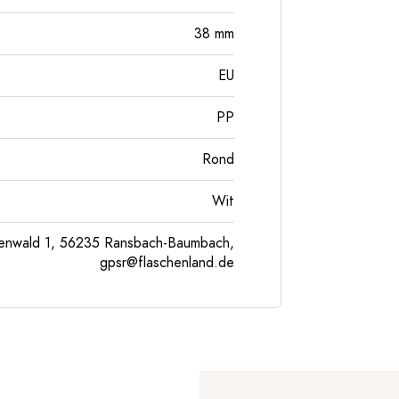
38
mm
EU
PP
Rond
Wit
enwald 1, 56235 Ransbach-Baumbach,
gpsr@flaschenland.de