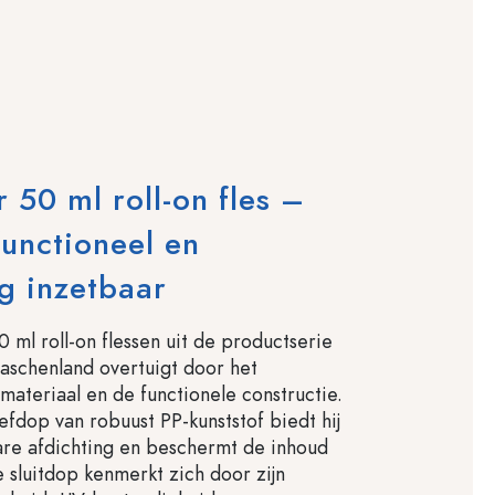
 50 ml roll-on fles –
 functioneel en
ig inzetbaar
 ml roll-on flessen uit de productserie
Flaschenland overtuigt door het
ateriaal en de functionele constructie.
efdop van robuust PP-kunststof biedt hij
re afdichting en beschermt de inhoud
e sluitdop kenmerkt zich door zijn