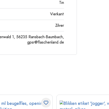
Tin
Vierkant
Zilver
enwald 1, 56235 Ransbach-Baumbach,
gpsr@flaschenland.de