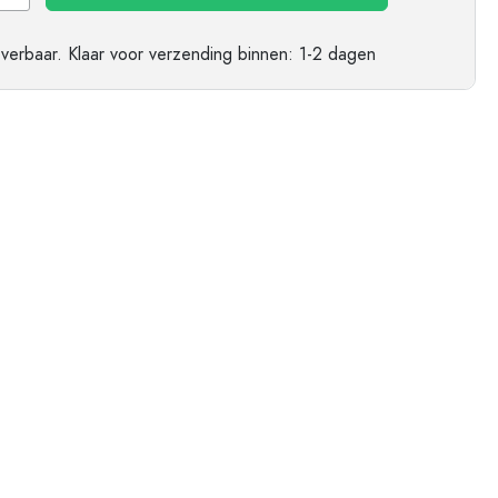
ndflessen
everbaar.
Klaar voor verzending
binnen: 1-2 dagen