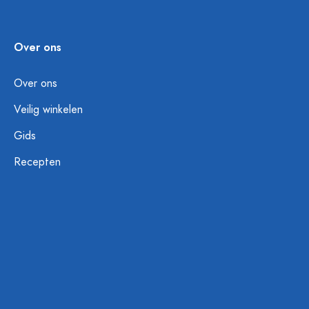
Over ons
Over ons
Veilig winkelen
Gids
Recepten