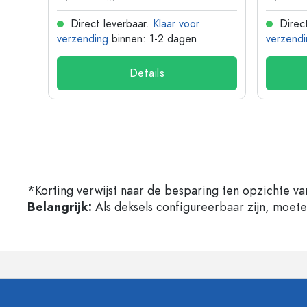
Direct leverbaar.
Klaar voor
Direct
verzending
binnen: 1-2 dagen
verzendi
Details
*Korting verwijst naar de besparing ten opzichte va
Belangrijk:
Als deksels configureerbaar zijn, moet