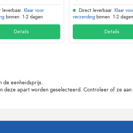
 leverbaar.
Klaar voor
Direct leverbaar.
Klaar voo
ng
binnen: 1-2 dagen
verzending
binnen: 1-2 dage
Details
Details
n de eenheidsprijs.
en deze apart worden geselecteerd. Controleer of ze aan