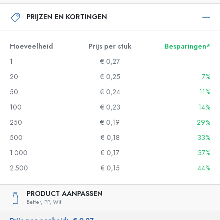
PRIJZEN EN KORTINGEN
Hoeveelheid
Prijs per stuk
Besparingen*
1
€ 0,27
20
€ 0,25
7%
50
€ 0,24
11%
100
€ 0,23
14%
250
€ 0,19
29%
500
€ 0,18
33%
1.000
€ 0,17
37%
2.500
€ 0,15
44%
PRODUCT AANPASSEN
Better,
PP,
Wit