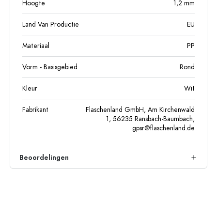
Hoogte
1,2
mm
Land Van Productie
EU
Materiaal
PP
Vorm - Basisgebied
Rond
Kleur
Wit
Fabrikant
Flaschenland GmbH, Am Kirchenwald
1, 56235 Ransbach-Baumbach,
gpsr@flaschenland.de
Beoordelingen