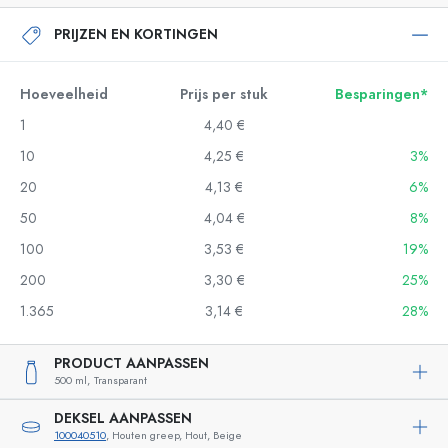
PRIJZEN EN KORTINGEN
Hoeveelheid
Prijs per stuk
Besparingen*
1
4,40 €
10
4,25 €
3%
20
4,13 €
6%
50
4,04 €
8%
100
3,53 €
19%
200
3,30 €
25%
1.365
3,14 €
28%
PRODUCT AANPASSEN
500 ml,
Transparant
DEKSEL AANPASSEN
100040510
, Houten greep, Hout, Beige