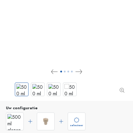
Uw configuratie
selecteer