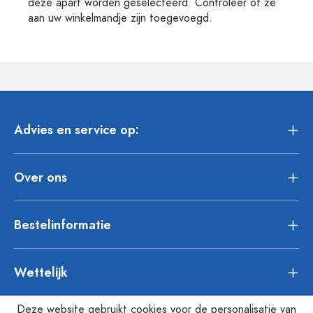
deze apart worden geselecteerd. Controleer of ze
aan uw winkelmandje zijn toegevoegd.
Advies en service op:
Over ons
Bestelinformatie
Wettelijk
Deze website gebruikt cookies voor de personalisatie van