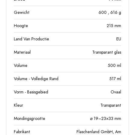
Gewicht
600
, 616
g
Hoogte
215
mm
Land Van Productie
EU
Materiaal
Transparant glas
Volume
500
ml
Volume - Volledige Rand
517
ml
Vorm - Basisgebied
Ovaal
Kleur
Transparant
Mondingsgrootte
⌀ 19–23×33 mm
Fabrikant
Flaschenland GmbH, Am