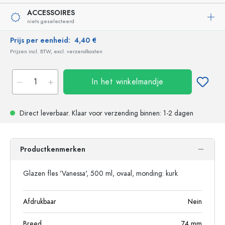
ACCESSOIRES
niets geselecteerd
Prijs per eenheid:
4,40 €
Prijzen incl. BTW, excl. verzendkosten
In het winkelmandje
Direct leverbaar.
Klaar voor verzending
binnen: 1-2 dagen
Productkenmerken
Glazen fles 'Vanessa', 500 ml, ovaal, monding: kurk
Afdrukbaar
Nein
Breed
74
mm