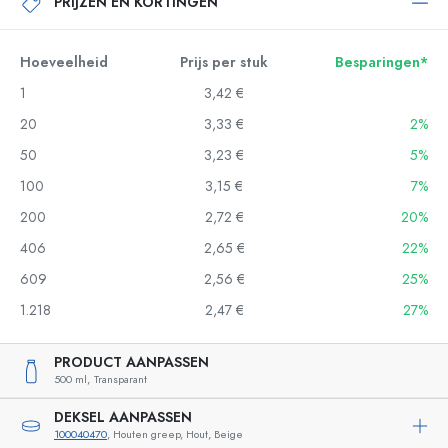
PRIJZEN EN KORTINGEN
Hoeveelheid
Prijs per stuk
Besparingen*
1
3,42 €
20
3,33 €
2%
50
3,23 €
5%
100
3,15 €
7%
200
2,72 €
20%
406
2,65 €
22%
609
2,56 €
25%
1.218
2,47 €
27%
PRODUCT AANPASSEN
500 ml,
Transparant
DEKSEL AANPASSEN
100040470
, Houten greep, Hout, Beige