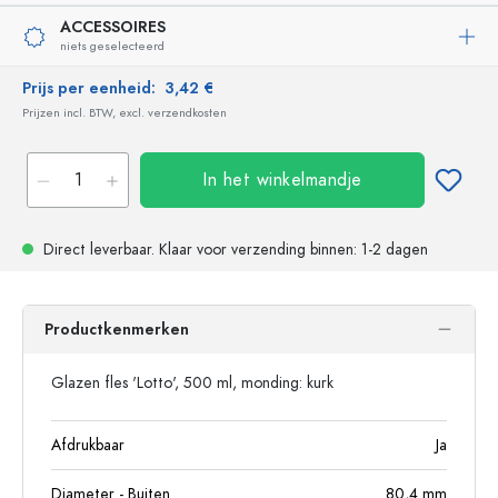
ACCESSOIRES
niets geselecteerd
Prijs per eenheid:
3,42 €
Prijzen incl. BTW, excl. verzendkosten
In het winkelmandje
Direct leverbaar.
Klaar voor verzending
binnen: 1-2 dagen
Productkenmerken
Glazen fles 'Lotto', 500 ml, monding: kurk
Afdrukbaar
Ja
Diameter - Buiten
80,4
mm