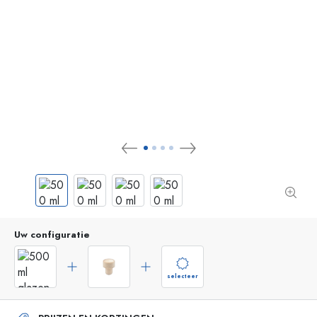
Uw configuratie
selecteer