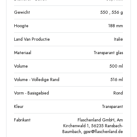
Gewicht
550
, 556
g
Hoogte
188
mm
Land Van Productie
Italië
Materiaal
Transparant glas
Volume
500
ml
Volume - Volledige Rand
516
ml
Vorm - Basisgebied
Rond
Kleur
Transparant
Fabrikant
Flaschenland GmbH, Am
Kirchenwald 1, 56235 Ransbach-
Baumbach,
gpsr@flaschenland.de