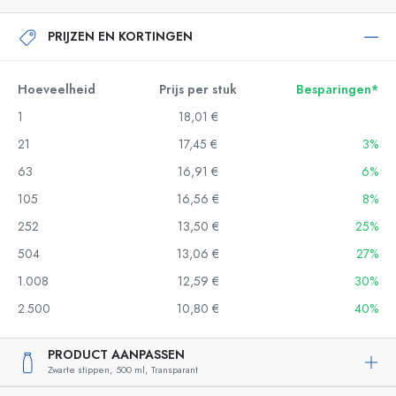
PRIJZEN EN KORTINGEN
Hoeveelheid
Prijs per stuk
Besparingen*
1
18,01 €
21
17,45 €
3%
63
16,91 €
6%
105
16,56 €
8%
252
13,50 €
25%
504
13,06 €
27%
1.008
12,59 €
30%
2.500
10,80 €
40%
PRODUCT AANPASSEN
Zwarte stippen,
500 ml,
Transparant