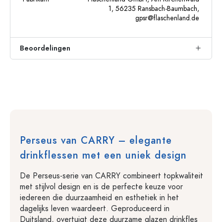
1, 56235 Ransbach-Baumbach,
gpsr@flaschenland.de
Beoordelingen
Perseus van CARRY – elegante
drinkflessen met een uniek design
De Perseus-serie van CARRY combineert topkwaliteit
met stijlvol design en is de perfecte keuze voor
iedereen die duurzaamheid en esthetiek in het
dagelijks leven waardeert. Geproduceerd in
Duitsland, overtuigt deze duurzame glazen drinkfles