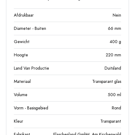
Afdrukbaar
Nein
Diameter - Buiten
66
mm
Gewicht
400
g
Hoogte
220
mm
Land Van Productie
Duitsland
Materiaal
Transparant glas
Volume
500
ml
Vorm - Basisgebied
Rond
Kleur
Transparant
Fabrikant
Flaschenland GmbH, Am Kirchenwald