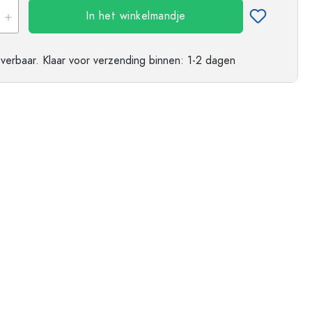
ndflessen
In het winkelmandje
everbaar.
Klaar voor verzending
binnen: 1-2 dagen