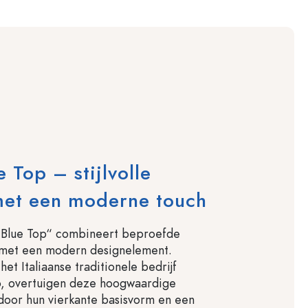
e Top – stijlvolle
met een moderne touch
o Blue Top“ combineert beproefde
t met een modern designelement.
et Italiaanse traditionele bedrijf
o, overtuigen deze hoogwaardige
door hun vierkante basisvorm en een