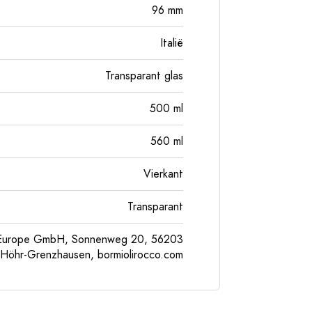
96
mm
Italië
Transparant glas
500
ml
560
ml
Vierkant
Transparant
l Europe GmbH, Sonnenweg 20, 56203
Höhr-Grenzhausen, bormiolirocco.com