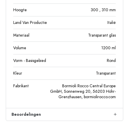
Hoogte
300
, 310
mm
Land Van Productie
Italië
Materiaal
Transparant glas
Volume
1200
ml
Vorm - Basisgebied
Rond
Kleur
Transparant
Fabrikant
Bormioli Rocco Central Europe
GmbH, Sonnenweg 20, 56203 Höhr-
Grenzhausen, bormiolirocco.com
Beoordelingen