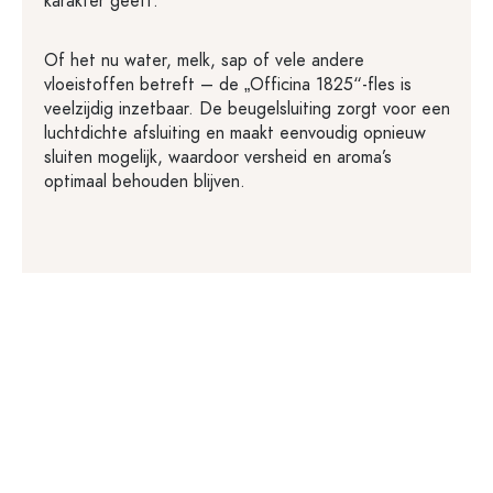
karakter geeft.
Of het nu water, melk, sap of vele andere
vloeistoffen betreft – de „Officina 1825“-fles is
veelzijdig inzetbaar. De beugelsluiting zorgt voor een
luchtdichte afsluiting en maakt eenvoudig opnieuw
sluiten mogelijk, waardoor versheid en aroma’s
optimaal behouden blijven.