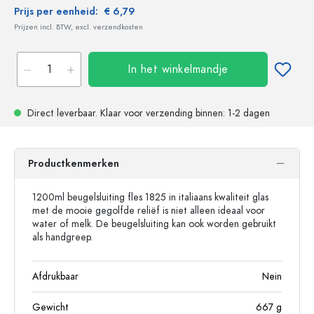
Prijs per eenheid:
€ 6,79
Prijzen incl. BTW, excl. verzendkosten
In het winkelmandje
Direct leverbaar.
Klaar voor verzending
binnen: 1-2 dagen
Productkenmerken
1200ml beugelsluiting fles 1825 in italiaans kwaliteit glas
met de mooie gegolfde reliëf is niet alleen ideaal voor
water of melk. De beugelsluiting kan ook worden gebruikt
als handgreep.
Afdrukbaar
Nein
Gewicht
667
g