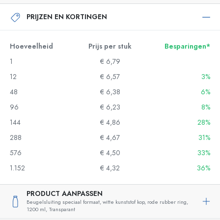
PRIJZEN EN KORTINGEN
Hoeveelheid
Prijs per stuk
Besparingen*
1
€ 6,79
12
€ 6,57
3%
48
€ 6,38
6%
96
€ 6,23
8%
144
€ 4,86
28%
288
€ 4,67
31%
576
€ 4,50
33%
1.152
€ 4,32
36%
PRODUCT AANPASSEN
Beugelsluiting speciaal formaat, witte kunststof kop, rode rubber ring,
1200 ml,
Transparant