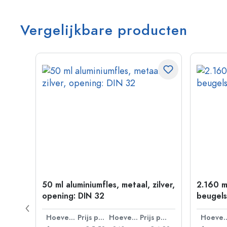
Vergelijkbare producten
50 ml aluminiumfles, metaal, zilver,
2.160 m
P 28
opening: DIN 32
beugels
Prijs per eenheid
Hoeveelheid
Prijs per eenheid
Hoeveelheid
Prijs per eenheid
Hoevee