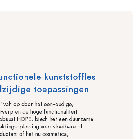
unctionele kunststoffles
lzijdige toepassingen
“ valt op door het eenvoudige,
twerp en de hoge functionaliteit.
obuust HDPE, biedt het een duurzame
akkingsoplossing voor vloeibare of
ducten: of het nu cosmetica,