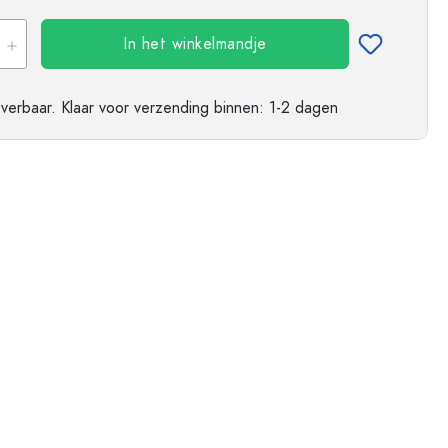
ndflessen
In het winkelmandje
everbaar.
Klaar voor verzending
binnen: 1-2 dagen