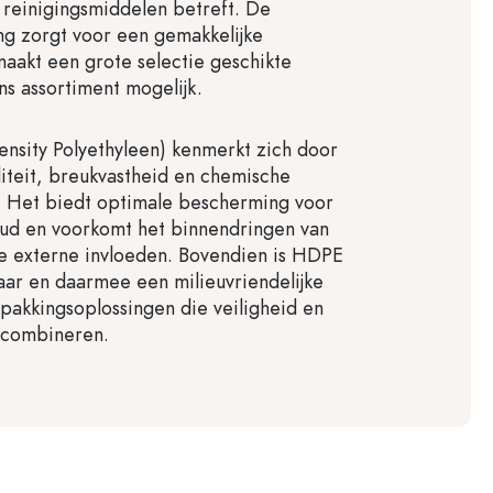
 reinigingsmiddelen betreft. De
g zorgt voor een gemakkelijke
aakt een grote selectie geschikte
ons assortiment mogelijk.
nsity Polyethyleen) kenmerkt zich door
iliteit, breukvastheid en chemische
. Het biedt optimale bescherming voor
oud en voorkomt het binnendringen van
e externe invloeden. Bovendien is HDPE
baar en daarmee een milieuvriendelijke
pakkingsoplossingen die veiligheid en
 combineren.