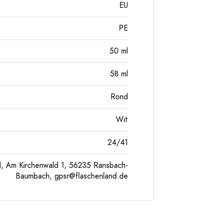
EU
PE
50
ml
58
ml
Rond
Wit
24/41
, Am Kirchenwald 1, 56235 Ransbach-
Baumbach,
gpsr@flaschenland.de