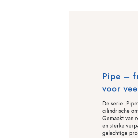
Pipe – f
voor vee
De serie „Pipe
cilindrische on
Gemaakt van r
en sterke verp
gelachtige pro