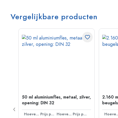
Vergelijkbare producten
50 ml aluminiumfles, metaal, zilver,
2.160 m
P 28
opening: DIN 32
beugels
Prijs per eenheid
Hoeveelheid
Prijs per eenheid
Hoeveelheid
Prijs per eenheid
Hoevee