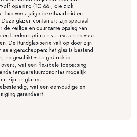
st-off opening (TO 66), die zich
 hun veelzijdige inzetbaarheid en
Deze glazen containers zijn speciaal
r de veilige en duurzame opslag van
n en bieden optimale voorwaarden voor
n. De Rundglas-serie valt op door zijn
iaaleigenschappen: het glas is bestand
e, en geschikt voor gebruik in
ovens, wat een flexibele toepassing
lende temperatuurcondities mogelijk
en zijn de glazen
ebestendig, wat een eenvoudige en
iniging garandeert.