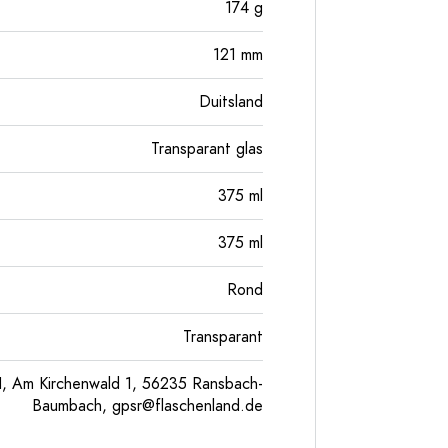
174
g
121
mm
Duitsland
Transparant glas
375
ml
375
ml
Rond
Transparant
, Am Kirchenwald 1, 56235 Ransbach-
Baumbach,
gpsr@flaschenland.de