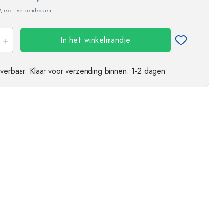
ndflessen
W, excl. verzendkosten
In het winkelmandje
everbaar.
Klaar voor verzending
binnen: 1-2 dagen