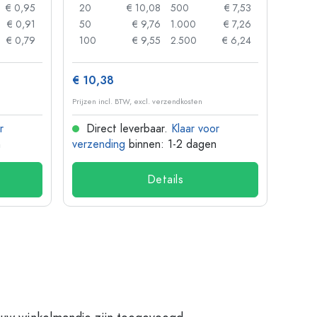
€ 0,95
20
€ 10,08
500
€ 7,53
24
€ 0,91
50
€ 9,76
1.000
€ 7,26
72
€ 0,79
100
€ 9,55
2.500
€ 6,24
120
€ 10,38
€ 1,3
Prijzen incl. BTW, excl. verzendkosten
Prijzen 
r
Direct leverbaar.
Klaar voor
Dir
n
verzending
binnen: 1-2 dagen
verze
Details