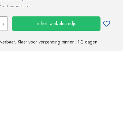
ndflessen
W, excl. verzendkosten
In het winkelmandje
everbaar.
Klaar voor verzending
binnen: 1-2 dagen