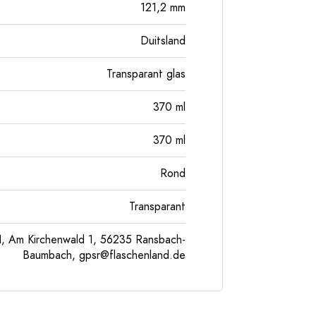
121,2
mm
Duitsland
Transparant glas
370
ml
370
ml
Rond
Transparant
, Am Kirchenwald 1, 56235 Ransbach-
Baumbach,
gpsr@flaschenland.de