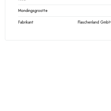
Mondingsgrootte
Fabrikant
Flaschenland GmbH