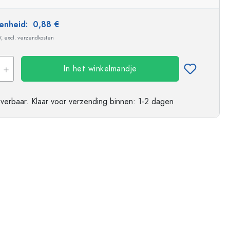
ndflessen
 eenheid:
0,88 €
W, excl. verzendkosten
In het winkelmandje
everbaar.
Klaar voor verzending
binnen: 1-2 dagen