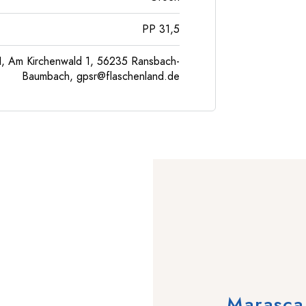
PP 31,5
, Am Kirchenwald 1, 56235 Ransbach-
Baumbach,
gpsr@flaschenland.de
Marasca