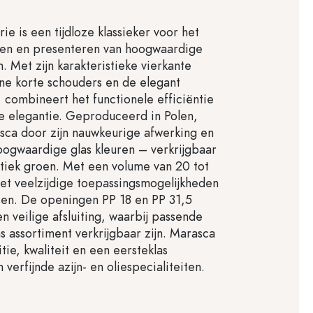
e is een tijdloze klassieker voor het
aren en presenteren van hoogwaardige
n. Met zijn karakteristieke vierkante
ine korte schouders en de elegant
, combineert het functionele efficiëntie
e elegantie. Geproduceerd in Polen,
sca door zijn nauwkeurige afwerking en
oogwaardige glas kleuren – verkrijgbaar
ntiek groen. Met een volume van 20 tot
et veelzijdige toepassingsmogelijkheden
sen. De openingen PP 18 en PP 31,5
n veilige afsluiting, waarbij passende
ns assortiment verkrijgbaar zijn. Marasca
itie, kwaliteit en een eersteklas
 verfijnde azijn- en oliespecialiteiten.