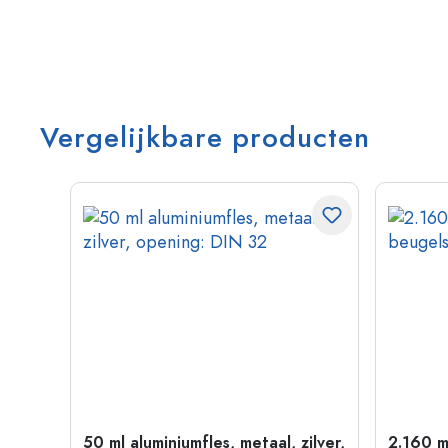
Vergelijkbare producten
 goud
50 ml aluminiumfles, metaal, zilver,
2.160 m