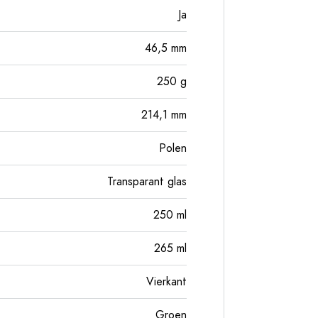
Ja
46,5
mm
250
g
214,1
mm
Polen
Transparant glas
250
ml
265
ml
Vierkant
Groen