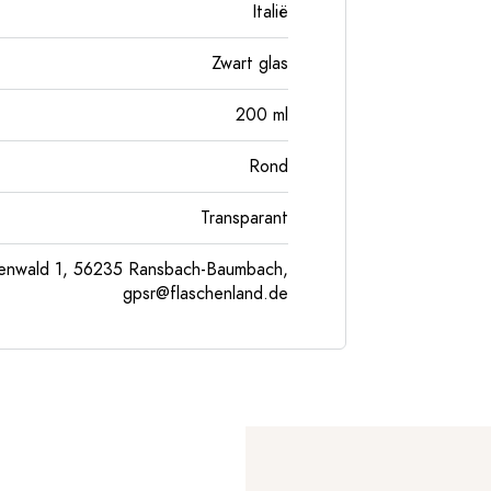
Italië
Zwart glas
200
ml
Rond
Transparant
enwald 1, 56235 Ransbach-Baumbach,
gpsr@flaschenland.de