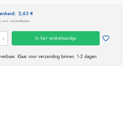
ndflessen
 eenheid:
2,63 €
W, excl. verzendkosten
In het winkelmandje
everbaar.
Klaar voor verzending
binnen: 1-2 dagen