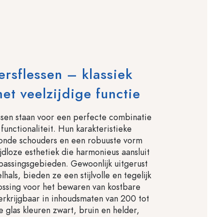
rsflessen – klassiek
et veelzijdige functie
sen staan voor een perfecte combinatie
 functionaliteit. Hun karakteristieke
onde schouders en een robuuste vorm
jdloze esthetiek die harmonieus aansluit
epassingsgebieden. Gewoonlijk uitgerust
hals, bieden ze een stijlvolle en tegelijk
ossing voor het bewaren van kostbare
Verkrijgbaar in inhoudsmaten van 200 tot
e glas kleuren zwart, bruin en helder,