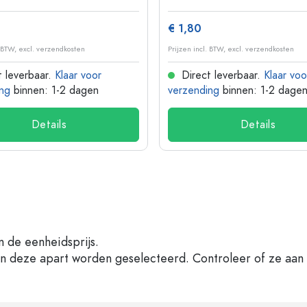
€ 1,80
. BTW, excl. verzendkosten
Prijzen incl. BTW, excl. verzendkosten
 leverbaar.
Klaar voor
Direct leverbaar.
Klaar voo
ng
binnen: 1-2 dagen
verzending
binnen: 1-2 dage
Details
Details
n de eenheidsprijs.
en deze apart worden geselecteerd. Controleer of ze aan