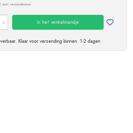
ndflessen
W, excl. verzendkosten
In het winkelmandje
everbaar.
Klaar voor verzending
binnen: 1-2 dagen