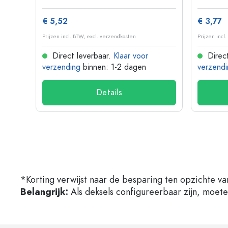
€ 5,52
€ 3,77
Prijzen incl. BTW, excl. verzendkosten
Prijzen incl
Direct leverbaar.
Klaar voor
Direct
verzending
binnen: 1-2 dagen
verzendi
Details
*Korting verwijst naar de besparing ten opzichte va
Belangrijk:
Als deksels configureerbaar zijn, moet