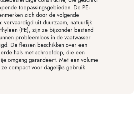
lopende toepassingsgebieden. De PE-
kenmerken zich door de volgende
 vervaardigd uit duurzaam, natuurlijk
thyleen (PE), zijn ze bijzonder bestand
unnen probleemloos in de vaatwasser
gd. De flessen beschikken over een
erde hals met schroefdop, die een
vrije omgang garandeert. Met een volume
n ze compact voor dagelijks gebruik.