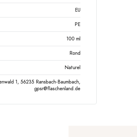
EU
PE
100
ml
Rond
Naturel
enwald 1, 56235 Ransbach-Baumbach,
gpsr@flaschenland.de