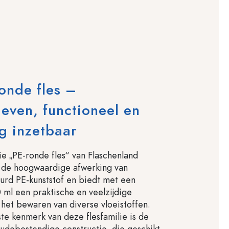
onde fles –
ven, functioneel en
ig inzetbaar
e „PE-ronde fles“ van Flaschenland
r de hoogwaardige afwerking van
leurd PE-kunststof en biedt met een
 ml een praktische en veelzijdige
 het bewaren van diverse vloeistoffen.
ste kenmerk van deze flesfamilie is de
udebestendige constructie, die geschikt