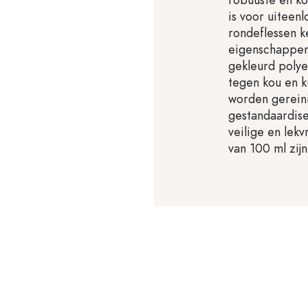
is voor uiteen
rondeflessen 
eigenschappen:
gekleurd polye
tegen kou en k
worden gereini
gestandaardise
veilige en lek
van 100 ml zij