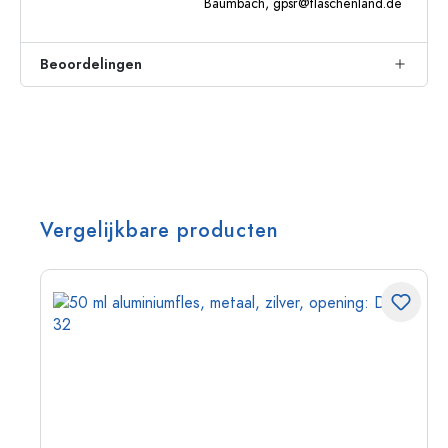
Baumbach,
gpsr@flaschenland.de
Beoordelingen
Vergelijkbare producten