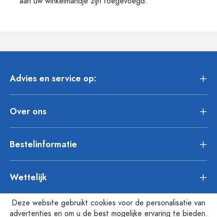
aan uw winkelmandje zijn toegevoegd.
Advies en service op:
Over ons
Bestelinformatie
Wettelijk
Deze website gebruikt cookies voor de personalisatie van
advertenties en om u de best mogelijke ervaring te bieden.