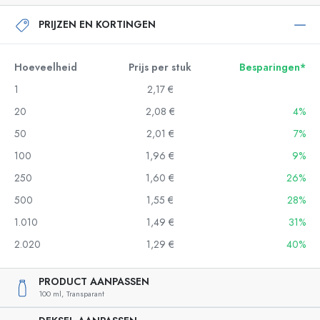
PRIJZEN EN KORTINGEN
Hoeveelheid
Prijs per stuk
Besparingen*
1
2,17 €
20
2,08 €
4%
50
2,01 €
7%
100
1,96 €
9%
250
1,60 €
26%
500
1,55 €
28%
1.010
1,49 €
31%
2.020
1,29 €
40%
PRODUCT AANPASSEN
100 ml,
Transparant