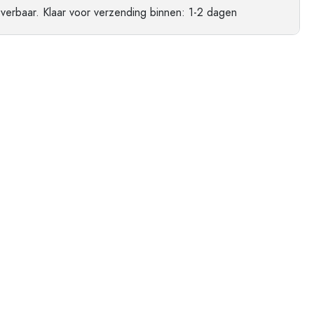
ndflessen
everbaar.
Klaar voor verzending
binnen: 1-2 dagen