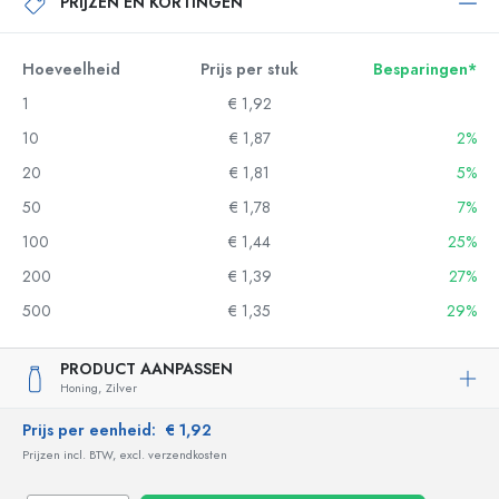
PRIJZEN EN KORTINGEN
Hoeveelheid
Prijs per stuk
Besparingen*
1
€ 1,92
10
€ 1,87
2%
20
€ 1,81
5%
50
€ 1,78
7%
100
€ 1,44
25%
200
€ 1,39
27%
500
€ 1,35
29%
PRODUCT AANPASSEN
Honing,
Zilver
Prijs per eenheid:
€ 1,92
Prijzen incl. BTW, excl. verzendkosten