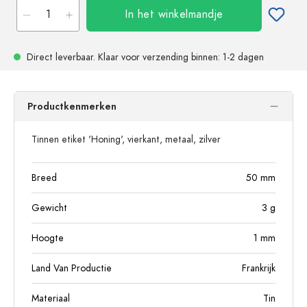
In het winkelmandje
Direct leverbaar.
Klaar voor verzending
binnen: 1-2 dagen
Productkenmerken
Tinnen etiket 'Honing', vierkant, metaal, zilver
Breed
50
mm
Gewicht
3
g
Hoogte
1
mm
Land Van Productie
Frankrijk
Materiaal
Tin