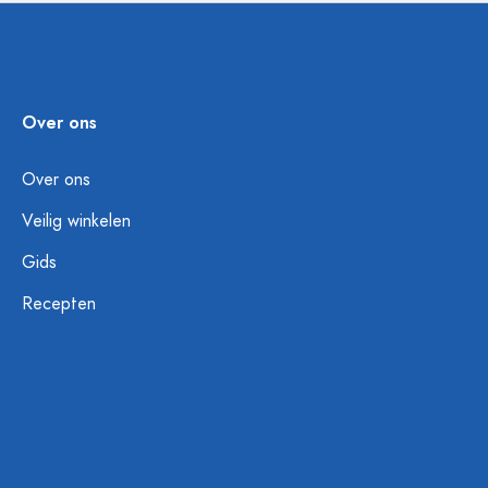
Over ons
Over ons
Veilig winkelen
Gids
Recepten