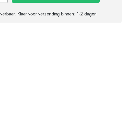
ndflessen
everbaar.
Klaar voor verzending
binnen: 1-2 dagen