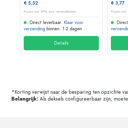
€ 5,52
€ 3,77
Prijzen incl. BTW, excl. verzendkosten
Prijzen incl
Direct leverbaar.
Klaar voor
Direct
verzending
binnen: 1-2 dagen
verzendi
Details
*Korting verwijst naar de besparing ten opzichte va
Belangrijk:
Als deksels configureerbaar zijn, moet