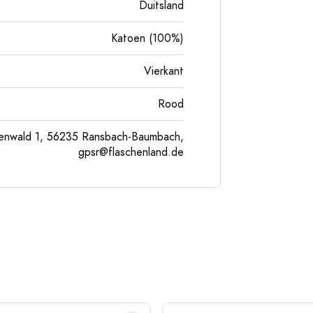
Duitsland
Katoen (100%)
Vierkant
Rood
enwald 1, 56235 Ransbach-Baumbach,
gpsr@flaschenland.de