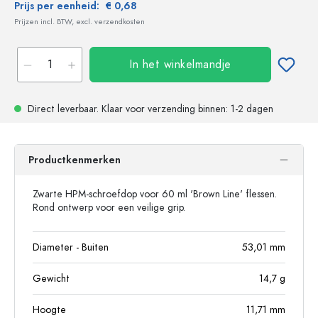
Prijs per eenheid:
€ 0,68
Prijzen incl. BTW, excl. verzendkosten
In het winkelmandje
Direct leverbaar.
Klaar voor verzending
binnen: 1-2 dagen
Productkenmerken
Zwarte HPM-schroefdop voor 60 ml 'Brown Line' flessen.
Rond ontwerp voor een veilige grip.
Diameter - Buiten
53,01
mm
Gewicht
14,7
g
Hoogte
11,71
mm