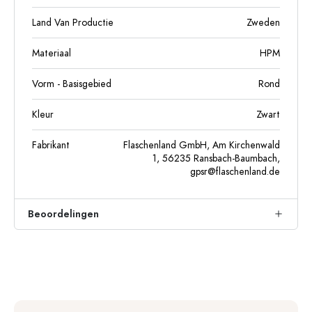
Land Van Productie
Zweden
Materiaal
HPM
Vorm - Basisgebied
Rond
Kleur
Zwart
Fabrikant
Flaschenland GmbH, Am Kirchenwald
1, 56235 Ransbach-Baumbach,
gpsr@flaschenland.de
Beoordelingen