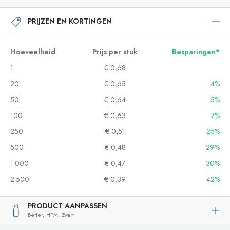
PRIJZEN EN KORTINGEN
Hoeveelheid
Prijs per stuk
Besparingen*
1
€ 0,68
20
€ 0,65
4%
50
€ 0,64
5%
100
€ 0,63
7%
250
€ 0,51
25%
500
€ 0,48
29%
1.000
€ 0,47
30%
2.500
€ 0,39
42%
PRODUCT AANPASSEN
Better,
HPM,
Zwart