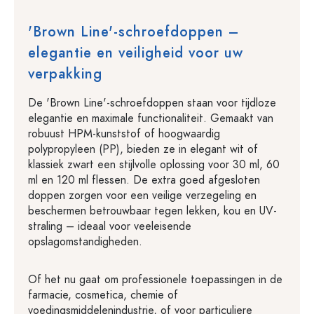
'Brown Line'-schroefdoppen –
elegantie en veiligheid voor uw
verpakking
De 'Brown Line'-schroefdoppen staan voor tijdloze
elegantie en maximale functionaliteit. Gemaakt van
robuust HPM-kunststof of hoogwaardig
polypropyleen (PP), bieden ze in elegant wit of
klassiek zwart een stijlvolle oplossing voor 30 ml, 60
ml en 120 ml flessen. De extra goed afgesloten
doppen zorgen voor een veilige verzegeling en
beschermen betrouwbaar tegen lekken, kou en UV-
straling – ideaal voor veeleisende
opslagomstandigheden.
Of het nu gaat om professionele toepassingen in de
farmacie, cosmetica, chemie of
voedingsmiddelenindustrie, of voor particuliere