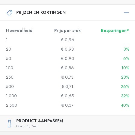
PRIJZEN EN KORTINGEN
Hoeveelheid
Prijs per stuk
Besparingen*
1
€ 0,96
20
€ 0,93
3%
50
€ 0,90
6%
100
€ 0,86
10%
250
€ 0,73
23%
500
€ 0,71
26%
1.000
€ 0,65
32%
2.500
€ 0,57
40%
PRODUCT AANPASSEN
Good,
PE,
Zwart