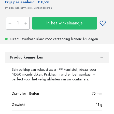
Prijs per eenheid:
€ 0,96
Prijzen incl. BTW, excl. verzendkosten
In het winkelmandje
Direct leverbaar.
Klaar voor verzending
binnen: 1-2 dagen
Productkenmerken
Schroefdop van robuust zwart PP-kunststof, ideaal voor
ND60-mondstukken. Praktisch, rond en betrouwbaar –
perfect voor het veilig afsluiten van uw containers.
Diameter - Buiten
75
mm
Gewicht
11
g