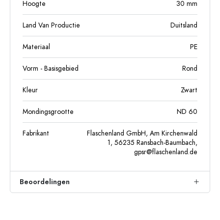
Hoogte
30
mm
Land Van Productie
Duitsland
Materiaal
PE
Vorm - Basisgebied
Rond
Kleur
Zwart
Mondingsgrootte
ND 60
Fabrikant
Flaschenland GmbH, Am Kirchenwald
1, 56235 Ransbach-Baumbach,
gpsr@flaschenland.de
Beoordelingen