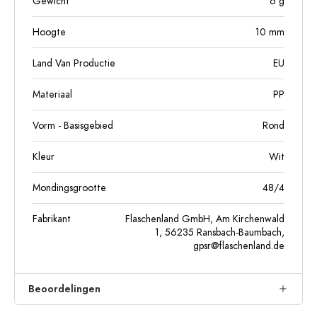
Gewicht
6
g
Hoogte
10
mm
Land Van Productie
EU
Materiaal
PP
Vorm - Basisgebied
Rond
Kleur
Wit
Mondingsgrootte
48/4
Fabrikant
Flaschenland GmbH, Am Kirchenwald
1, 56235 Ransbach-Baumbach,
gpsr@flaschenland.de
Beoordelingen