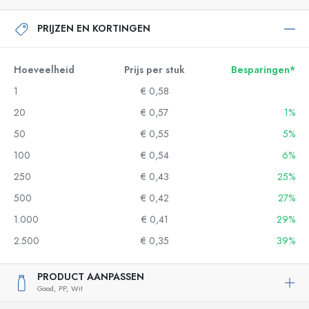
PRIJZEN EN KORTINGEN
Hoeveelheid
Prijs per stuk
Besparingen*
1
€ 0,58
20
€ 0,57
1%
50
€ 0,55
5%
100
€ 0,54
6%
250
€ 0,43
25%
500
€ 0,42
27%
1.000
€ 0,41
29%
2.500
€ 0,35
39%
PRODUCT AANPASSEN
Good,
PP,
Wit