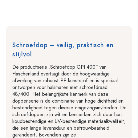
Schroefdop – veilig, praktisch en
stijlvol
De productserie „Schroefdop GPI 400“ van
Flaschenland overtuigt door de hoogwaardige
afwerking van robuust PP-kunststof en is speciaal
ontworpen voor halsmaten met schroefdraad
48/400. Het belangrijkste kenmerk van deze
doppenserie is de combinatie van hoge dichtheid en
bestendigheid tegen diverse omgevingsinvloeden. De
schroefdoppen zijn wit en kenmerken zich door hun
koudbestendige en UV-bestendige materiaalkwaliteit,
die een lange levensduur en betrouwbaarheid
garandeert. Bovendien zijn ze