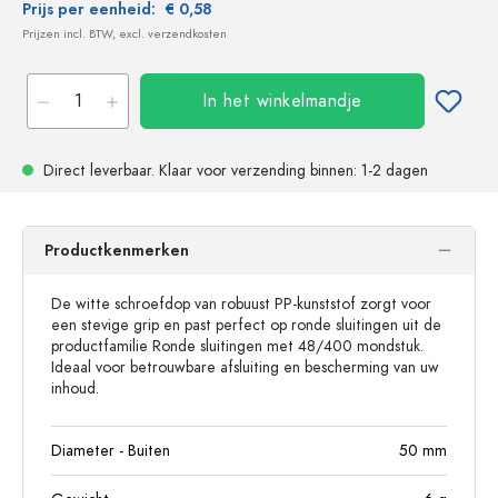
Prijs per eenheid:
€ 0,58
Prijzen incl. BTW, excl. verzendkosten
In het winkelmandje
Direct leverbaar.
Klaar voor verzending
binnen: 1-2 dagen
Productkenmerken
De witte schroefdop van robuust PP-kunststof zorgt voor
een stevige grip en past perfect op ronde sluitingen uit de
productfamilie Ronde sluitingen met 48/400 mondstuk.
Ideaal voor betrouwbare afsluiting en bescherming van uw
inhoud.
Diameter - Buiten
50
mm