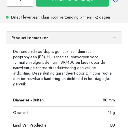
Direct leverbaar.
Klaar voor verzending
binnen: 1-2 dagen
Productkenmerken
De ronde schroefdop is gemaakt van duurzaam
polypropyleen (PP). Hij is speciaal ontworpen voor
tuitmaten volgens de norm 89/400 en biedt door de
nauwkeurige schroefdraaduitvoering een veilige
afdichting. Deze sluiting garandeert door zijn constructie
een betrouwbare hantering en dichtheid in het dagelijks
gebruik.
Diameter - Buiten
88
mm
Gewicht
11
g
Land Van Productie
EU