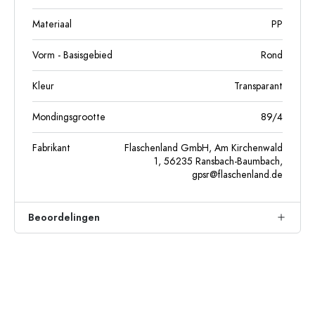
Materiaal
PP
Vorm - Basisgebied
Rond
Kleur
Transparant
Mondingsgrootte
89/4
Fabrikant
Flaschenland GmbH, Am Kirchenwald
1, 56235 Ransbach-Baumbach,
gpsr@flaschenland.de
Beoordelingen