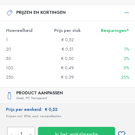
PRIJZEN EN KORTINGEN
Hoeveelheid
Prijs per stuk
Besparingen*
1
€ 0,52
20
€ 0,51
1%
50
€ 0,50
3%
100
€ 0,49
5%
250
€ 0,39
25%
PRODUCT AANPASSEN
Good,
PP,
Transparant
Prijs per eenheid:
€ 0,52
Prijzen incl. BTW, excl. verzendkosten
In het winkelmandje