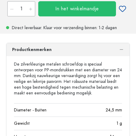
In het winkelmandje
Direct leverbaar.
Klaar voor verzending
binnen: 1-2 dagen
Productkenmerken
De zilverkleurige metalen schroefdop is speciaal
ontworpen voor PP-mondstukken met een diameter van 24
mm. Dankzij nauwkeurige vervaardiging zorgt hij voor een
veilige en lekvrije pasvorm. Het robuuste materiaal biedt
een hoge bestendigheid tegen mechanische belasting en
maakt een eenvoudige bediening mogelijk.
Diameter - Buiten
24,5
mm
Gewicht
1
g