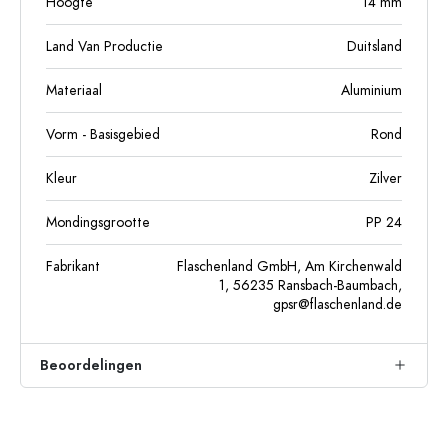
Hoogte
14
mm
Land Van Productie
Duitsland
Materiaal
Aluminium
Vorm - Basisgebied
Rond
Kleur
Zilver
Mondingsgrootte
PP 24
Fabrikant
Flaschenland GmbH, Am Kirchenwald
1, 56235 Ransbach-Baumbach,
gpsr@flaschenland.de
Beoordelingen