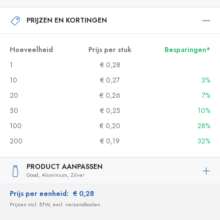
PRIJZEN EN KORTINGEN
Hoeveelheid
Prijs per stuk
Besparingen*
1
€ 0,28
10
€ 0,27
3%
20
€ 0,26
7%
50
€ 0,25
10%
100
€ 0,20
28%
200
€ 0,19
32%
PRODUCT AANPASSEN
Good,
Aluminium,
Zilver
Prijs per eenheid:
€ 0,28
Prijzen incl. BTW, excl. verzendkosten