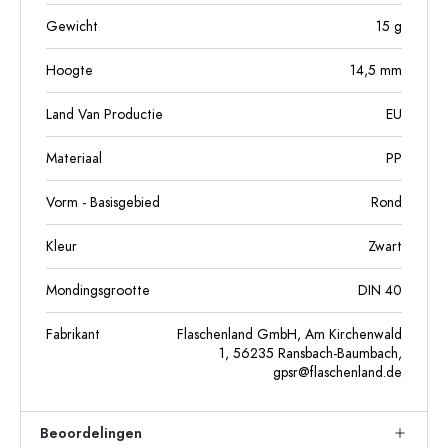
Gewicht
15
g
Hoogte
14,5
mm
Land Van Productie
EU
Materiaal
PP
Vorm - Basisgebied
Rond
Kleur
Zwart
Mondingsgrootte
DIN 40
Fabrikant
Flaschenland GmbH, Am Kirchenwald
1, 56235 Ransbach-Baumbach,
gpsr@flaschenland.de
Beoordelingen