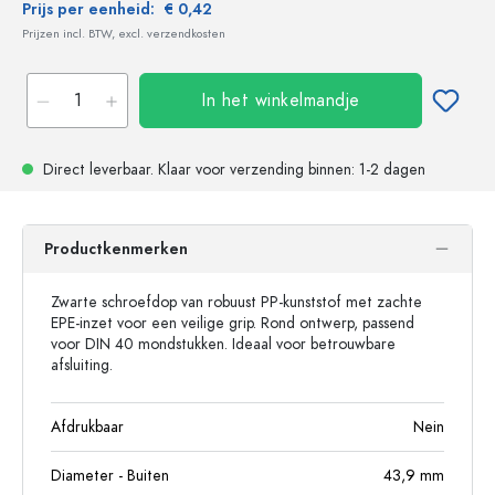
Prijs per eenheid:
€ 0,42
Prijzen incl. BTW, excl. verzendkosten
In het winkelmandje
Direct leverbaar.
Klaar voor verzending
binnen: 1-2 dagen
Productkenmerken
Zwarte schroefdop van robuust PP-kunststof met zachte
EPE-inzet voor een veilige grip. Rond ontwerp, passend
voor DIN 40 mondstukken. Ideaal voor betrouwbare
afsluiting.
Afdrukbaar
Nein
Diameter - Buiten
43,9
mm