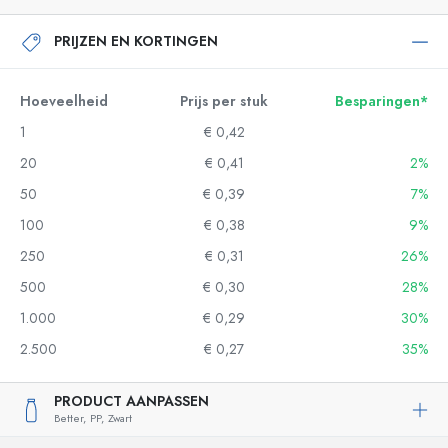
PRIJZEN EN KORTINGEN
Hoeveelheid
Prijs per stuk
Besparingen*
1
€ 0,42
20
€ 0,41
2%
50
€ 0,39
7%
100
€ 0,38
9%
250
€ 0,31
26%
500
€ 0,30
28%
1.000
€ 0,29
30%
2.500
€ 0,27
35%
PRODUCT AANPASSEN
Better,
PP,
Zwart