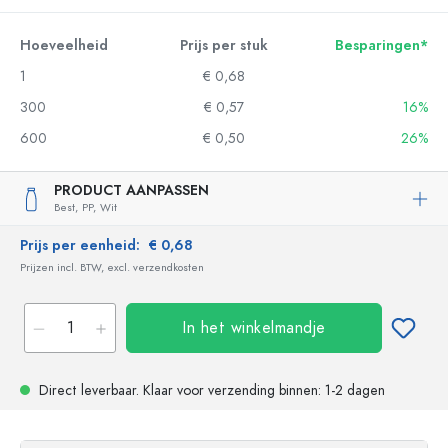
Hoeveelheid
Prijs per stuk
Besparingen*
1
€ 0,68
300
€ 0,57
16%
600
€ 0,50
26%
PRODUCT AANPASSEN
Best,
PP,
Wit
Prijs per eenheid:
€ 0,68
Prijzen incl. BTW, excl. verzendkosten
In het winkelmandje
Direct leverbaar.
Klaar voor verzending
binnen: 1-2 dagen