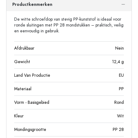
Productkenmerken
De witte schroefdop van stevig PP-kunststof is ideaal voor
ronde sluitingen met PP 28 mondstukken – praktisch, veilig
en eenvoudig in gebruik.
Afdrukbaar
Nein
Gewicht
12,4
g
Land Van Productie
EU
Materiaal
PP
Vorm - Basisgebied
Rond
Kleur
Wit
Mondingsgrootte
PP 28