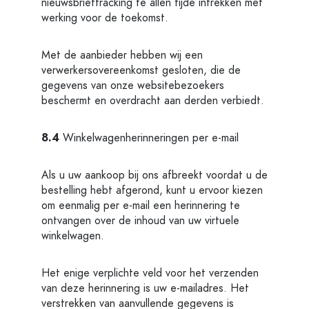
nieuwsbrieftracking te allen tijde intrekken met
werking voor de toekomst.
Met de aanbieder hebben wij een
verwerkersovereenkomst gesloten, die de
gegevens van onze websitebezoekers
beschermt en overdracht aan derden verbiedt.
8.4
Winkelwagenherinneringen per e-mail
Als u uw aankoop bij ons afbreekt voordat u de
bestelling hebt afgerond, kunt u ervoor kiezen
om eenmalig per e-mail een herinnering te
ontvangen over de inhoud van uw virtuele
winkelwagen.
Het enige verplichte veld voor het verzenden
van deze herinnering is uw e-mailadres. Het
verstrekken van aanvullende gegevens is