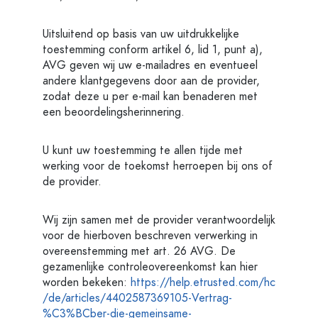
Uitsluitend op basis van uw uitdrukkelijke
toestemming conform artikel 6, lid 1, punt a),
AVG geven wij uw e-mailadres en eventueel
andere klantgegevens door aan de provider,
zodat deze u per e-mail kan benaderen met
een beoordelingsherinnering.
U kunt uw toestemming te allen tijde met
werking voor de toekomst herroepen bij ons of
de provider.
Wij zijn samen met de provider verantwoordelijk
voor de hierboven beschreven verwerking in
overeenstemming met art. 26 AVG. De
gezamenlijke controleovereenkomst kan hier
worden bekeken:
https://help.etrusted.com
/hc
/de
/articles
/4402587369105-Vertrag-
%C3%BCber-die-gemeinsame-