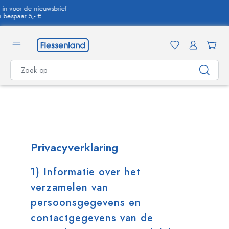
hoofdinhoud
Contact opnemen
Privacyverklaring
1) Informatie over het
verzamelen van
persoonsgegevens en
contactgegevens van de