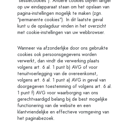
"sessiecookies"). Andere cookies blijven langer
op uw eindapparaat staan om het opslaan van
pagina-instellingen mogelijk te maken (zgn.
"permanente cookies"). In dit laatste geval
kunt u de opslagduur vinden in het overzicht
met cookie-instellingen van uw webbrowser.
Wanneer via afzonderlijke door ons gebruikte
cookies ook persoonsgegevens worden
verwerkt, dan vindt die verwerking plaats
volgens art. 6 al. 1 punt b) AVG of voor
tenuitvoerlegging van de overeenkomst,
volgens art. 6 al. 1 punt a) AVG in geval van
doorgegeven toestemming of volgens art. 6 al.
1 punt f) AVG voor waarborging van ons
gerechtvaardigd belang bij de best mogelijke
functionering van de website en een
klantvriendelijke en effectieve vormgeving van
het paginabezoek.