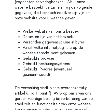
(zogeheten serverlogboeken). Als u onze
website bezoekt, verzamelen wij de volgende
gegevens, die technisch noodzakelijk zijn om
onze website voor u weer te geven:
Welke website van ons u bezoekt
Datum en tijd van het bezoek
Verzonden gegevensvolume in bytes
Vanaf welke internetpagina u op de
website terecht bent gekomen
Gebruikte browser
Gebruikt besturingssysteem
Gebruikt IP-adres (eventueel
geanonimiseerd)
De verwerking vindt plaats overeenkomstig
artikel 6, lid 1, punt f), AVG op basis van ons
gerechtvaardigd belang bij verbetering van de
stabiliteit en functionaliteit van onze website.
De gegevens worden niet doorgegeven of