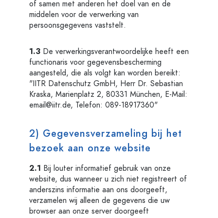
of samen met anderen het doel van en de
middelen voor de verwerking van
persoonsgegevens vaststelt.
1.3
De verwerkingsverantwoordelijke heeft een
functionaris voor gegevensbescherming
aangesteld, die als volgt kan worden bereikt:
"IITR Datenschutz GmbH, Herr Dr. Sebastian
Kraska, Marienplatz 2, 80331 München, E-Mail:
email@iitr.de
, Telefon: 089-18917360"
2) Gegevensverzameling bij het
bezoek aan onze website
2.1
Bij louter informatief gebruik van onze
website, dus wanneer u zich niet registreert of
anderszins informatie aan ons doorgeeft,
verzamelen wij alleen de gegevens die uw
browser aan onze server doorgeeft