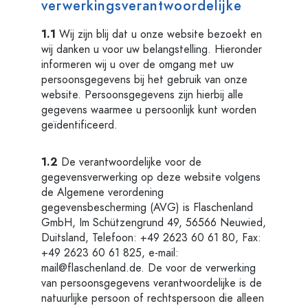
verwerkingsverantwoordelijke
1.1
Wij zijn blij dat u onze website bezoekt en
wij danken u voor uw belangstelling. Hieronder
informeren wij u over de omgang met uw
persoonsgegevens bij het gebruik van onze
website. Persoonsgegevens zijn hierbij alle
gegevens waarmee u persoonlijk kunt worden
geïdentificeerd.
1.2
De verantwoordelijke voor de
gegevensverwerking op deze website volgens
de Algemene verordening
gegevensbescherming (AVG) is Flaschenland
GmbH, Im Schützengrund 49, 56566 Neuwied,
Duitsland, Telefoon: ‭+49 2623 60 61 80, Fax:
+49 2623 60 61 825, e-mail:
mail@flaschenland.de
. De voor de verwerking
van persoonsgegevens verantwoordelijke is de
natuurlijke persoon of rechtspersoon die alleen