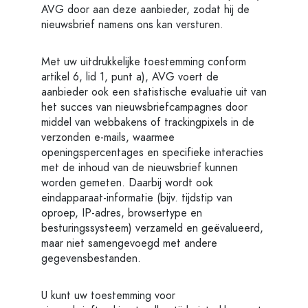
AVG door aan deze aanbieder, zodat hij de
nieuwsbrief namens ons kan versturen.
Met uw uitdrukkelijke toestemming conform
artikel 6, lid 1, punt a), AVG voert de
aanbieder ook een statistische evaluatie uit van
het succes van nieuwsbriefcampagnes door
middel van webbakens of trackingpixels in de
verzonden e-mails, waarmee
openingspercentages en specifieke interacties
met de inhoud van de nieuwsbrief kunnen
worden gemeten. Daarbij wordt ook
eindapparaat-informatie (bijv. tijdstip van
oproep, IP-adres, browsertype en
besturingssysteem) verzameld en geëvalueerd,
maar niet samengevoegd met andere
gegevensbestanden.
U kunt uw toestemming voor