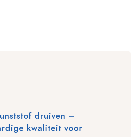
unststof druiven –
dige kwaliteit voor