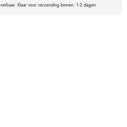
ndflessen
everbaar.
Klaar voor verzending
binnen: 1-2 dagen