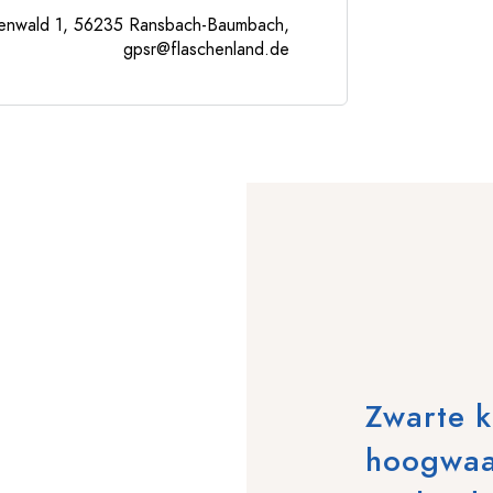
enwald 1, 56235 Ransbach-Baumbach,
gpsr@flaschenland.de
Zwarte k
hoogwaar