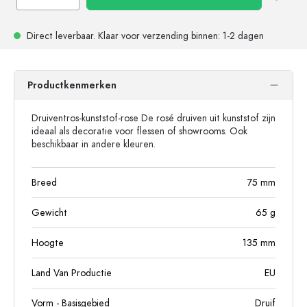
Direct leverbaar.
Klaar voor verzending
binnen: 1-2 dagen
Productkenmerken
Druiventros-kunststof-rose De rosé druiven uit kunststof zijn
ideaal als decoratie voor flessen of showrooms. Ook
beschikbaar in andere kleuren.
Breed
75
mm
Gewicht
65
g
Hoogte
135
mm
Land Van Productie
EU
Vorm - Basisgebied
Druif