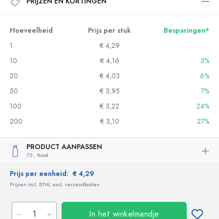
PRIJZEN EN KORTINGEN
Hoeveelheid
Prijs per stuk
Besparingen*
1
€ 4,29
10
€ 4,16
3%
20
€ 4,03
6%
50
€ 3,95
7%
100
€ 3,22
24%
200
€ 3,10
27%
PRODUCT AANPASSEN
75 ,
Rood
Prijs per eenheid:
€ 4,29
Prijzen incl. BTW, excl. verzendkosten
In het winkelmandje