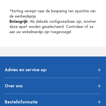
*Korting verwijst naar de besparing ten opzichte van
de eenheidsprijs.
Belangrijk:
Als deksels configureerbaar zijn, moeten
deze apart worden geselecteerd. Controleer of ze
aan uw winkelmandje zijn toegevoegd.
Advies en service op:
Over ons
Bestelinformatie