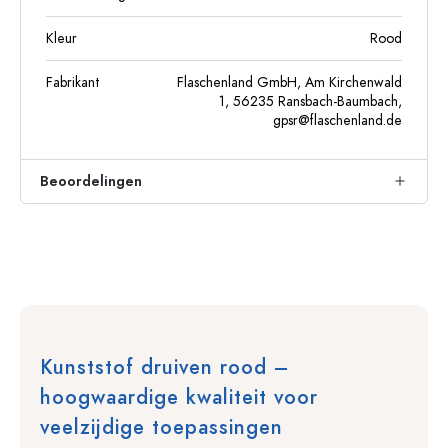
Kleur
Rood
Fabrikant
Flaschenland GmbH, Am Kirchenwald
1, 56235 Ransbach-Baumbach,
gpsr@flaschenland.de
Beoordelingen
Kunststof druiven rood –
hoogwaardige kwaliteit voor
veelzijdige toepassingen