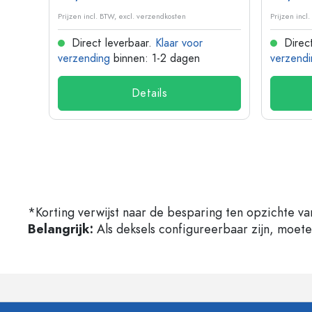
Prijzen incl. BTW, excl. verzendkosten
Prijzen incl
Direct leverbaar.
Klaar voor
Direct
verzending
binnen: 1-2 dagen
verzendi
Details
*Korting verwijst naar de besparing ten opzichte va
Belangrijk:
Als deksels configureerbaar zijn, moet