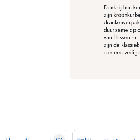
Dankzij hun k
zijn kroonkurk
drankenverpakk
duurzame oplos
van flessen en
zijn de klassi
aan een veilige