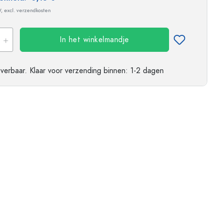
ndflessen
W, excl. verzendkosten
In het winkelmandje
everbaar.
Klaar voor verzending
binnen: 1-2 dagen