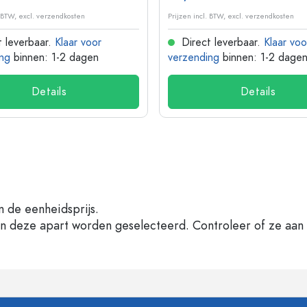
. BTW, excl. verzendkosten
Prijzen incl. BTW, excl. verzendkosten
 leverbaar.
Klaar voor
Direct leverbaar.
Klaar voo
ng
binnen: 1-2 dagen
verzending
binnen: 1-2 dage
Details
Details
n de eenheidsprijs.
en deze apart worden geselecteerd. Controleer of ze aan