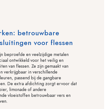
rken: betrouwbare
sluitingen voor flessen
jn beproefde en veelzijdige metalen
ciaal ontwikkeld voor het veilig en
uiten van flessen. Ze zijn gemaakt van
n verkrijgbaar in verschillende
leuren, passend bij de gangbare
en. De extra afdichting zorgt ervoor dat
bier, limonade of andere
de vloeistoffen betrouwbaar vers en
ven.