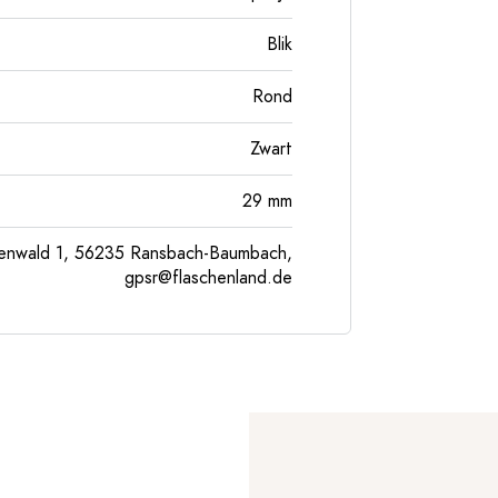
Blik
Rond
Zwart
29 mm
enwald 1, 56235 Ransbach-Baumbach,
gpsr@flaschenland.de