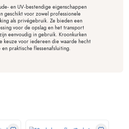
oude- en UV-bestendige eigenschappen
en geschikt voor zowel professionele
ing als privégebruik. Ze bieden een
sing voor de opslag en het transport
 zijn eenvoudig in gebruik. Kroonkurken
eke keuze voor iedereen die waarde hecht
 en praktische flessenafsluiting.