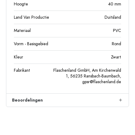
Hoogte
40
mm
Land Van Productie
Duitsland
Materiaal
PVC
Vorm - Basisgebied
Rond
Kleur
Zwart
Fabrikant
Flaschenland GmbH, Am Kirchenwald
1, 56235 Ransbach-Baumbach,
gpsr@flaschenland.de
Beoordelingen