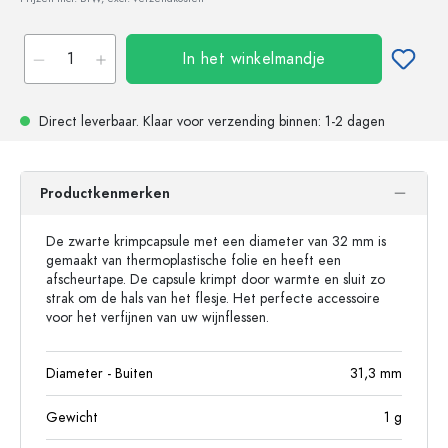
In het winkelmandje
Direct leverbaar.
Klaar voor verzending
binnen: 1-2 dagen
Productkenmerken
De zwarte krimpcapsule met een diameter van 32 mm is
gemaakt van thermoplastische folie en heeft een
afscheurtape. De capsule krimpt door warmte en sluit zo
strak om de hals van het flesje. Het perfecte accessoire
voor het verfijnen van uw wijnflessen.
Diameter - Buiten
31,3
mm
Gewicht
1
g