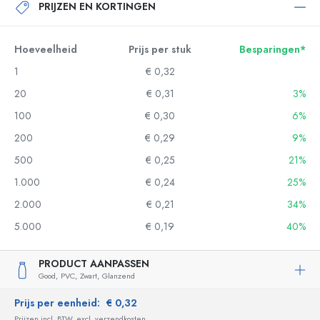
PRIJZEN EN KORTINGEN
Hoeveelheid
Prijs per stuk
Besparingen*
1
€ 0,32
20
€ 0,31
3%
100
€ 0,30
6%
200
€ 0,29
9%
500
€ 0,25
21%
1.000
€ 0,24
25%
2.000
€ 0,21
34%
5.000
€ 0,19
40%
PRODUCT AANPASSEN
Good,
PVC,
Zwart,
Glanzend
Prijs per eenheid:
€ 0,32
Prijzen incl. BTW, excl. verzendkosten