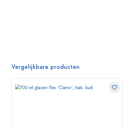
Vergelijkbare producten