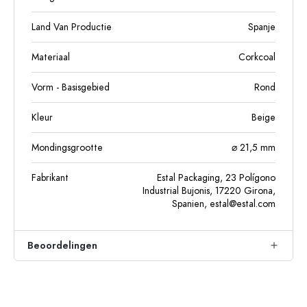
Land Van Productie
Spanje
Materiaal
Corkcoal
Vorm - Basisgebied
Rond
Kleur
Beige
Mondingsgrootte
⌀ 21,5 mm
Fabrikant
Estal Packaging, 23 Polígono
Industrial Bujonis, 17220 Girona,
Spanien,
estal@estal.com
Beoordelingen