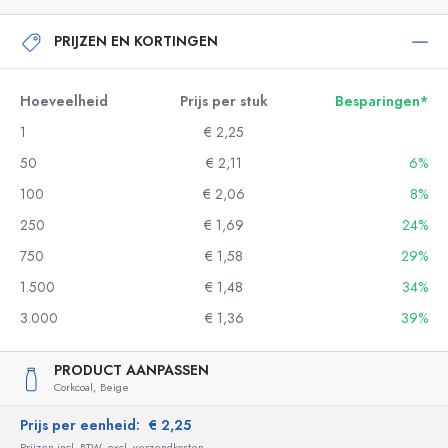
PRIJZEN EN KORTINGEN
Hoeveelheid
Prijs per stuk
Besparingen*
1
€ 2,25
50
€ 2,11
6%
100
€ 2,06
8%
250
€ 1,69
24%
750
€ 1,58
29%
1.500
€ 1,48
34%
3.000
€ 1,36
39%
PRODUCT AANPASSEN
Corkcoal,
Beige
Prijs per eenheid:
€ 2,25
Prijzen incl. BTW, excl. verzendkosten