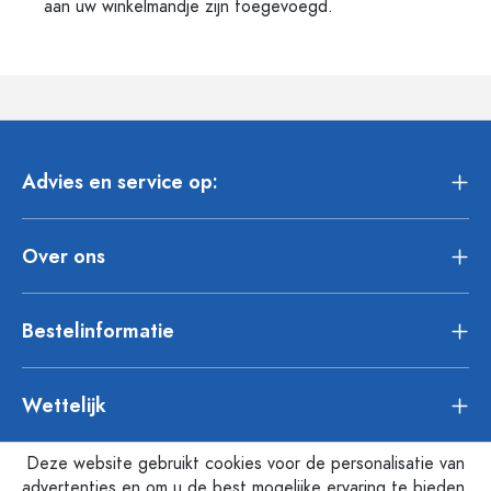
aan uw winkelmandje zijn toegevoegd.
Advies en service op:
Over ons
Bestelinformatie
Wettelijk
Deze website gebruikt cookies voor de personalisatie van
advertenties en om u de best mogelijke ervaring te bieden.