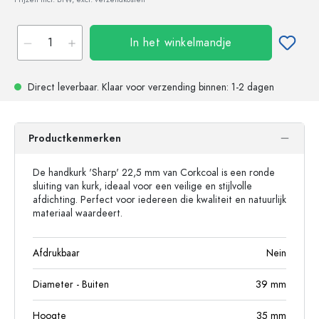
In het winkelmandje
Direct leverbaar.
Klaar voor verzending
binnen: 1-2 dagen
Productkenmerken
De handkurk 'Sharp' 22,5 mm van Corkcoal is een ronde
sluiting van kurk, ideaal voor een veilige en stijlvolle
afdichting. Perfect voor iedereen die kwaliteit en natuurlijk
materiaal waardeert.
Afdrukbaar
Nein
Diameter - Buiten
39
mm
Hoogte
35
mm