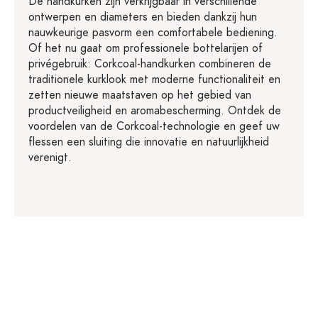
De handkurken zijn verkrijgbaar in verschillende
ontwerpen en diameters en bieden dankzij hun
nauwkeurige pasvorm een comfortabele bediening.
Of het nu gaat om professionele bottelarijen of
privégebruik: Corkcoal-handkurken combineren de
traditionele kurklook met moderne functionaliteit en
zetten nieuwe maatstaven op het gebied van
productveiligheid en aroma­bescherming. Ontdek de
voordelen van de Corkcoal-technologie en geef uw
flessen een sluiting die innovatie en natuurlijkheid
verenigt.