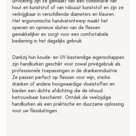
uitvoering zijn ze gemaakt van een combinatie van
hout en kunststof of van robuust kunststof en zijn ze
verkrijgbaar in verschillende diameters en kleuren.
Het ergonomische handvatontwerp maakt het
openen en opnieuw sluiten van de flessen
gemakkelijker en zorgt voor een comfortabele
bediening in het dagelijks gebruik.
Dankzij hun koude- en UV-bestendige eigenschappen
zijn handkurken geschikt voor zowel privégebruik als
professionele toepassingen in de drankenindustrie.
Ze passen perfect op flessen voor wijn, sterke
dranken of andere hoogwaardige vloeistoffen en
bieden een dichte afdichting die de inhoud
betrouwbaar beschermt. Ontdek de veelzijdige
handkurken als een praktische en duurzame oplossing
voor uw flessluitingen.