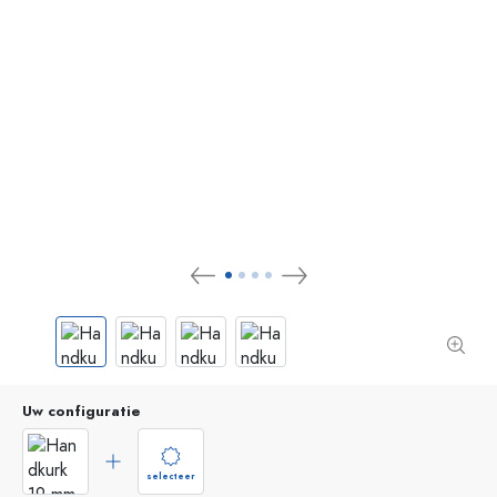
Uw configuratie
selecteer