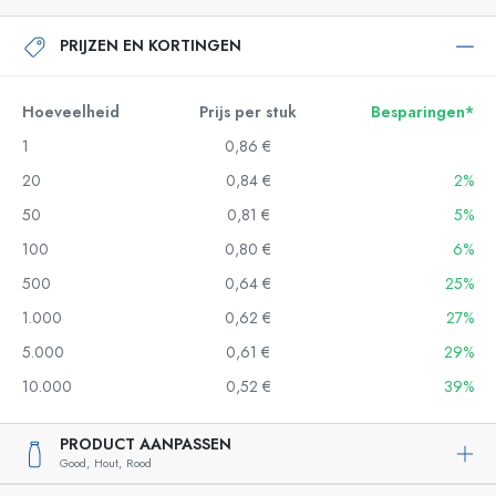
PRIJZEN EN KORTINGEN
Hoeveelheid
Prijs per stuk
Besparingen*
1
0,86 €
20
0,84 €
2%
50
0,81 €
5%
100
0,80 €
6%
500
0,64 €
25%
1.000
0,62 €
27%
5.000
0,61 €
29%
10.000
0,52 €
39%
PRODUCT AANPASSEN
Good,
Hout,
Rood