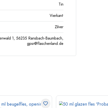
Tin
Vierkant
Zilver
enwald 1, 56235 Ransbach-Baumbach,
gpsr@flaschenland.de