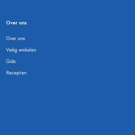
Over ons
Over ons
Veilig winkelen
Gids
Recepten