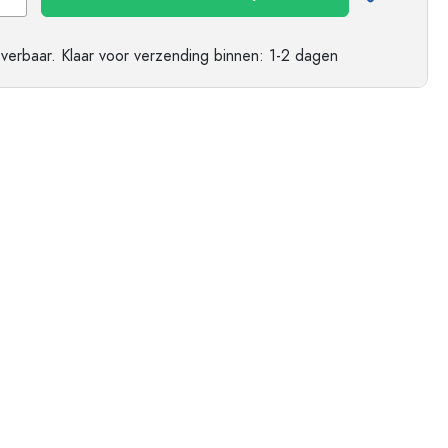
ndflessen
everbaar.
Klaar voor verzending
binnen: 1-2 dagen