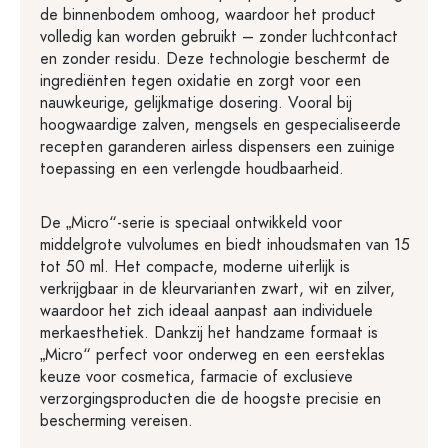
de binnenbodem omhoog, waardoor het product
volledig kan worden gebruikt – zonder luchtcontact
en zonder residu. Deze technologie beschermt de
ingrediënten tegen oxidatie en zorgt voor een
nauwkeurige, gelijkmatige dosering. Vooral bij
hoogwaardige zalven, mengsels en gespecialiseerde
recepten garanderen airless dispensers een zuinige
toepassing en een verlengde houdbaarheid.
De „Micro“-serie is speciaal ontwikkeld voor
middelgrote vulvolumes en biedt inhoudsmaten van 15
tot 50 ml. Het compacte, moderne uiterlijk is
verkrijgbaar in de kleurvarianten zwart, wit en zilver,
waardoor het zich ideaal aanpast aan individuele
merkaesthetiek. Dankzij het handzame formaat is
„Micro“ perfect voor onderweg en een eersteklas
keuze voor cosmetica, farmacie of exclusieve
verzorgingsproducten die de hoogste precisie en
bescherming vereisen.