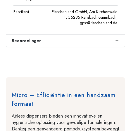
Fabrikant
Flaschenland GmbH, Am Kirchenwald
1, 56235 Ransbach-Baumbach,
gpsr@flaschenland.de
Beoordelingen
Micro – Efficiëntie in een handzaam
formaat
Airless dispensers bieden een innovatieve en
hygiënische oplossing voor gevoelige formuleringen.
Dankzij een geavanceerd pompdruksysteem beweegt