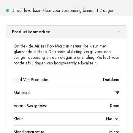
Direct leverbaar.
Klaar voor verzending
binnen: 1-2 dagen
Productkenmerken
Ontdek de Airless Kop Micro in natuurlijke kleur met
glanzende stekkap. De ronde afsluiting zorgt voor een
veilige toepassing en een elegante uitstraling. Perfect voor
ronde afsluitingen van hoogwaardige kwaliteit.
Land Van Productie
Duitsland
Materiaal
PP
Vorm - Basisgebied
Rond
Kleur
Naturel
Mondingsgrootte
Micro