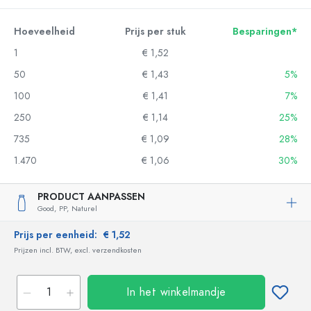
Hoeveelheid
Prijs per stuk
Besparingen*
1
€ 1,52
50
€ 1,43
5%
100
€ 1,41
7%
250
€ 1,14
25%
735
€ 1,09
28%
1.470
€ 1,06
30%
PRODUCT AANPASSEN
Good,
PP,
Naturel
Prijs per eenheid:
€ 1,52
Prijzen incl. BTW, excl. verzendkosten
In het winkelmandje