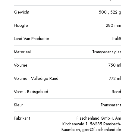
Gewicht
500
, 522
g
Hoogte
280
mm
Land Van Productie
Italië
Materiaal
Transparant glas
Volume
750
ml
Volume - Volledige Rand
772
ml
Vorm - Basisgebied
Rond
Kleur
Transparant
Fabrikant
Flaschenland GmbH, Am
Kirchenwald 1, 56235 Ransbach-
Baumbach,
gpsr@flaschenland.de