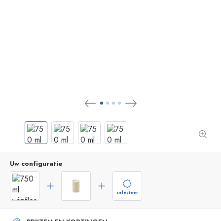
Uw configuratie
selecteer