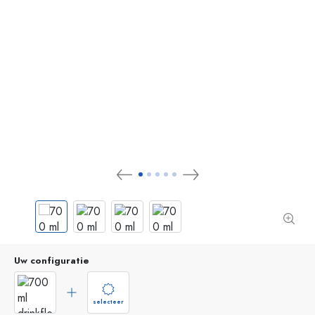
Uw configuratie
selecteer