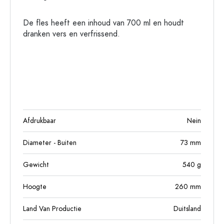
De fles heeft een inhoud van 700 ml en houdt
dranken vers en verfrissend.
Afdrukbaar
Nein
Diameter - Buiten
73
mm
Gewicht
540
g
Hoogte
260
mm
Land Van Productie
Duitsland