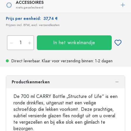
ACCESSOIRES
niets geselecteerd
Prijs per eenheid:
37,74 €
Prijzen incl. BTW, excl. verzendkosten
In het winkelmandje
Direct leverbaar.
Klaar voor verzending
binnen: 1-2 dagen
Productkenmerken
De 700 ml CARRY Bottle „Structure of Life“ is een
ronde drinkfles, uitgerust met een veilige
schroefdop die lekken voorkomt. Deze prachtige,
subtiel versierde glazen fles nodigt uit om u overal
te vergezellen en bij elke slok een glimlach te
bezorgen.