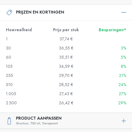
PRIJZEN EN KORTINGEN
Hoeveelheid
Prijs per stuk
Besparingen*
1
37,74 €
30
36,55 €
3%
60
35,51 €
5%
105
34,59 €
8%
255
29,70 €
21%
510
28,52 €
24%
1.005
27,43 €
27%
2.500
26,42 €
29%
PRODUCT AANPASSEN
Structuur,
700 ml,
Transparant