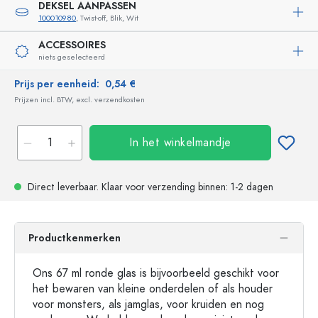
DEKSEL AANPASSEN
100010980
, Twist-off, Blik, Wit
ACCESSOIRES
niets geselecteerd
Prijs per eenheid:
0,54 €
Prijzen incl. BTW, excl. verzendkosten
In het winkelmandje
Direct leverbaar.
Klaar voor verzending
binnen: 1-2 dagen
Productkenmerken
Ons 67 ml ronde glas is bijvoorbeeld geschikt voor
het bewaren van kleine onderdelen of als houder
voor monsters, als jamglas, voor kruiden en nog