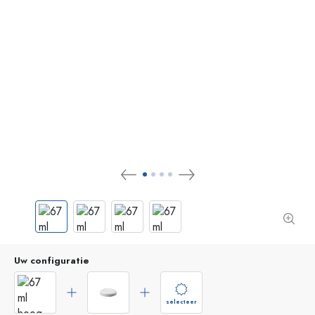
Uw configuratie
selecteer