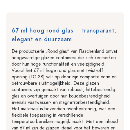
67 ml hoog rond glas – transparant,
elegant en duurzaam
De productserie „Rond glas“ van Flaschenland omvat
hoogwaardige glazen containers die zich kenmerken
door hun hoge functionaliteit en veelzijdigheid.
Vooral het 67 ml hoge rond glas met twist-off
opening (TO 38) valt op door zijn compacte vorm en
betrouwbare sluitmogelijkheid. Deze glazen
containers zijn gemaakt van robuust, hittebestendig
glas en overtuigen door hun koudebestendigheid
evenals vaatwasser- en magnetronbestendigheid.
Het materiaal is bovendien ovenbestendig, wat een
flexibele toepassing in verschillende
temperatuurbereiken mogelijk maakt. Met een inhoud
van 67 ml zijn de glazen ideaal voor het bewaren en