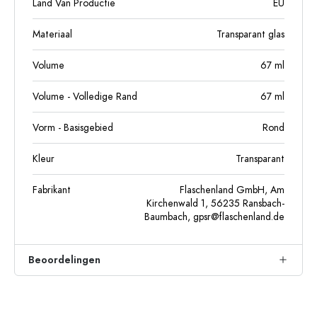
Land Van Productie
EU
Materiaal
Transparant glas
Volume
67
ml
Volume - Volledige Rand
67
ml
Vorm - Basisgebied
Rond
Kleur
Transparant
Fabrikant
Flaschenland GmbH, Am
Kirchenwald 1, 56235 Ransbach-
Baumbach,
gpsr@flaschenland.de
Beoordelingen