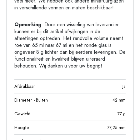
veel meer. We hebben ook andere miniatuurglazen
in verschillende vormen en maten beschikbaar!
Opmerking
: Door een wisseling van leverancier
kunnen er bij dit artikel afwijkingen in de
afmetingen optreden. Het randvolle volume neemt
toe van 65 ml naar 67 ml en het ronde glas is
ongeveer 8 g lichter dan bij eerdere leveringen. De
functionaliteit en kwaliteit blijven uiteraard
behouden. Wij danken u voor uw begrip!
Afdrukbaar
Ja
Diameter - Buiten
42
mm
Gewicht
77
g
Hoogte
77,25
mm