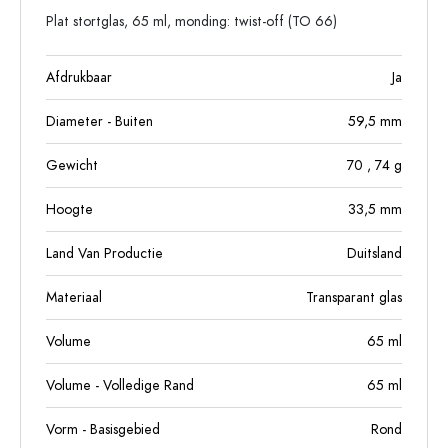
Plat stortglas, 65 ml, monding: twist-off (TO 66)
Afdrukbaar
Ja
Diameter - Buiten
59,5
mm
Gewicht
70
, 74
g
Hoogte
33,5
mm
Land Van Productie
Duitsland
Materiaal
Transparant glas
Volume
65
ml
Volume - Volledige Rand
65
ml
Vorm - Basisgebied
Rond