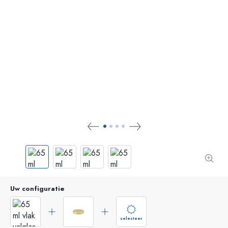
Uw configuratie
selecteer