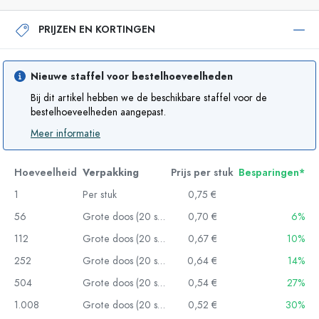
PRIJZEN EN KORTINGEN
Nieuwe staffel voor bestelhoeveelheden
Bij dit artikel hebben we de beschikbare staffel voor de
bestelhoeveelheden aangepast.
Meer informatie
Hoeveelheid
Verpakking
Prijs per stuk
Besparingen*
1
Per stuk
0,75 €
56
Grote doos (20 stuks)
0,70 €
6%
112
Grote doos (20 stuks)
0,67 €
10%
252
Grote doos (20 stuks)
0,64 €
14%
504
Grote doos (20 stuks)
0,54 €
27%
1.008
Grote doos (20 stuks)
0,52 €
30%